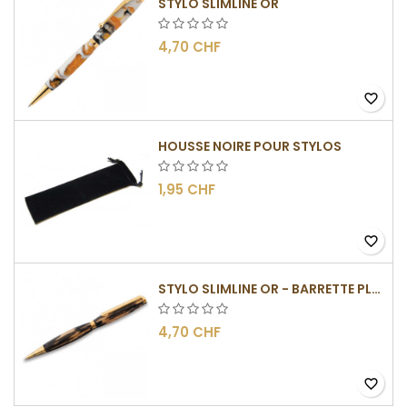
STYLO SLIMLINE OR
4,70 CHF
favorite_border
HOUSSE NOIRE POUR STYLOS
1,95 CHF
favorite_border
STYLO SLIMLINE OR - BARRETTE PLATE
4,70 CHF
favorite_border