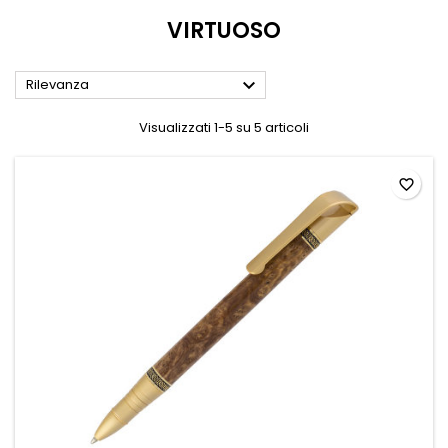
VIRTUOSO

Rilevanza
Visualizzati 1-5 su 5 articoli
favorite_border