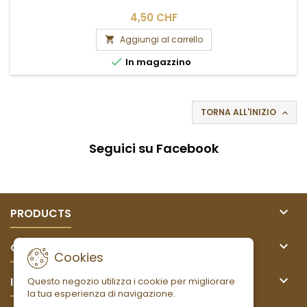
4,50 CHF
Aggiungi al carrello


In magazzino
TORNA ALL'INIZIO

Seguici su Facebook

PRODUCTS

OUR COMPANY
Cookies

IL TUO ACCOUNT
Questo negozio utilizza i cookie per migliorare
la tua esperienza di navigazione.