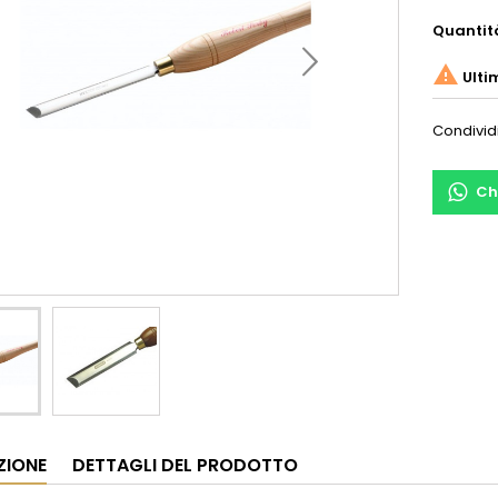
Quantit

Ulti
Condivid
Ch
ZIONE
DETTAGLI DEL PRODOTTO