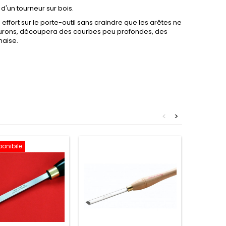
 d'un tourneur sur bois.
s effort sur le porte-outil sans craindre que les arêtes ne
s fleurons, découpera des courbes peu profondes, des
haise.
<
>
ponibile