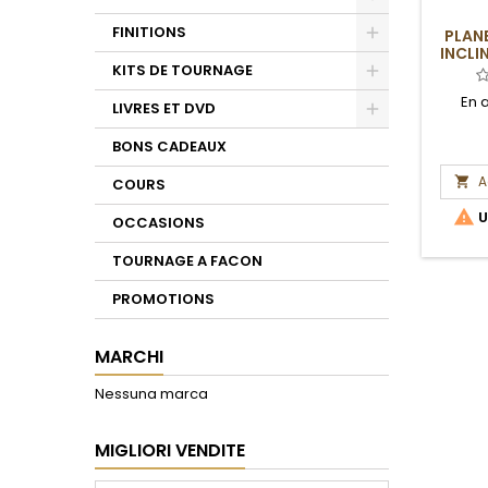
Toggle
FINITIONS
PLAN
INCLI
Toggle
KITS DE TOURNAGE
Toggle
En 
LIVRES ET DVD
Toggle
BONS CADEAUX
A

COURS

U
OCCASIONS
TOURNAGE A FACON
PROMOTIONS
MARCHI
Nessuna marca
MIGLIORI VENDITE