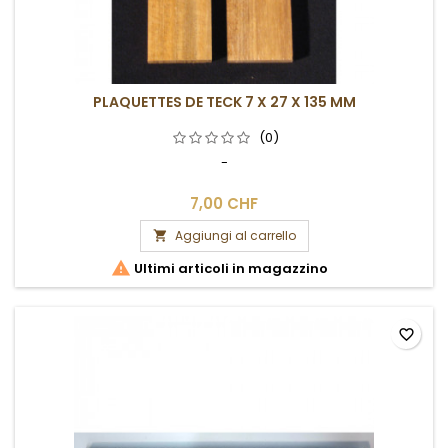
PLAQUETTES DE TECK 7 X 27 X 135 MM
(0)
-
7,00 CHF
Aggiungi al carrello


Ultimi articoli in magazzino
favorite_border