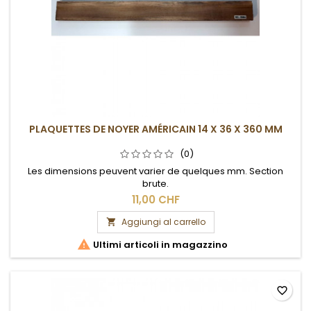
PLAQUETTES DE NOYER AMÉRICAIN 14 X 36 X 360 MM
(0)
Les dimensions peuvent varier de quelques mm. Section
brute.
11,00 CHF
Aggiungi al carrello


Ultimi articoli in magazzino
favorite_border