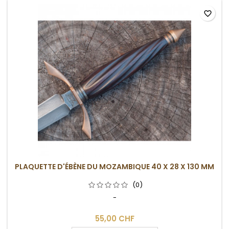
favorite_border
PLAQUETTE D'ÉBÈNE DU MOZAMBIQUE 40 X 28 X 130 MM
(0)
-
55,00 CHF