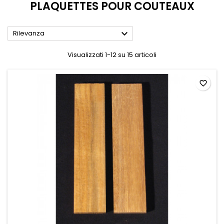
PLAQUETTES POUR COUTEAUX

Rilevanza
Visualizzati 1-12 su 15 articoli
favorite_border