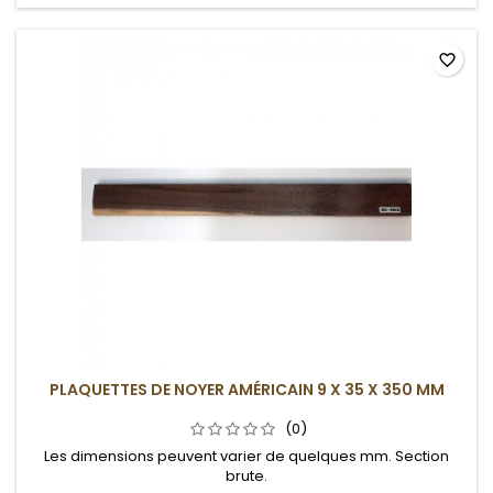
favorite_border
PLAQUETTES DE NOYER AMÉRICAIN 9 X 35 X 350 MM
(0)
Les dimensions peuvent varier de quelques mm. Section
brute.