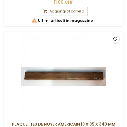
11,00 CHF
Aggiungi al carrello


Ultimi articoli in magazzino
favorite_border
PLAQUETTES DE NOYER AMÉRICAIN 13 X 35 X 340 MM