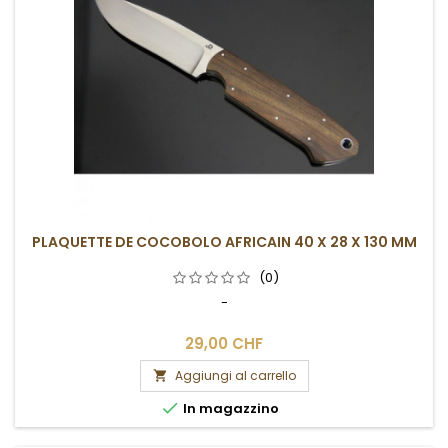
PLAQUETTE DE COCOBOLO AFRICAIN 40 X 28 X 130 MM
(0)
-
29,00 CHF
Aggiungi al carrello


In magazzino