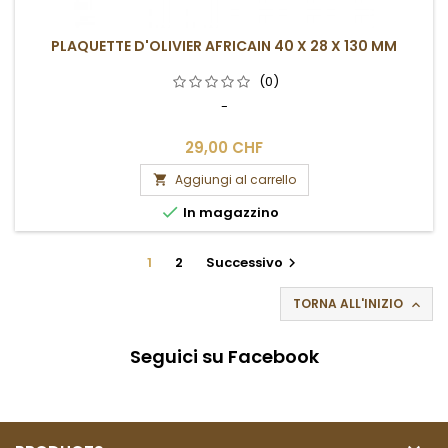
PLAQUETTE D'OLIVIER AFRICAIN 40 X 28 X 130 MM
(0)
-
29,00 CHF
Aggiungi al carrello


In magazzino
1
2
Successivo

TORNA ALL'INIZIO

Seguici su Facebook