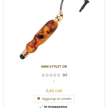
MINI STYLET OR
(0)
-
11,00 CHF
Aggiungi al carrello


In magazzino