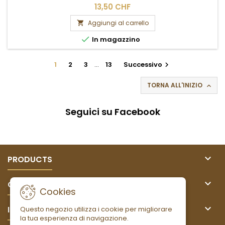
13,50 CHF
Aggiungi al carrello


In magazzino
1
2
3
…
13
Successivo

TORNA ALL'INIZIO

Seguici su Facebook

PRODUCTS

OUR COMPANY
Cookies

IL TUO ACCOUNT
Questo negozio utilizza i cookie per migliorare
la tua esperienza di navigazione.