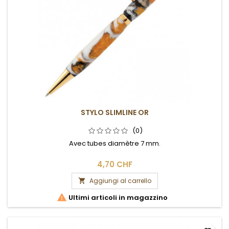
STYLO SLIMLINE OR
(0)
Avec tubes diamètre 7 mm.
4,70 CHF
Aggiungi al carrello


Ultimi articoli in magazzino