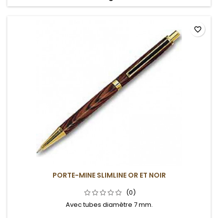
favorite_border
PORTE-MINE SLIMLINE OR ET NOIR
(0)
Avec tubes diamètre 7 mm.