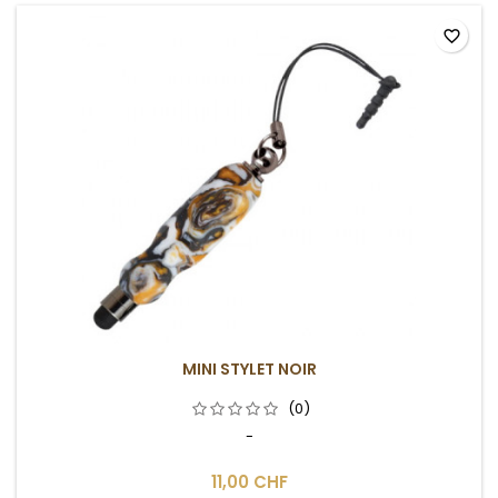
favorite_border
MINI STYLET NOIR
(0)
-
11,00 CHF