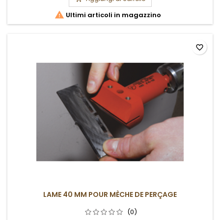

Ultimi articoli in magazzino
favorite_border
LAME 40 MM POUR MÈCHE DE PERÇAGE
(0)