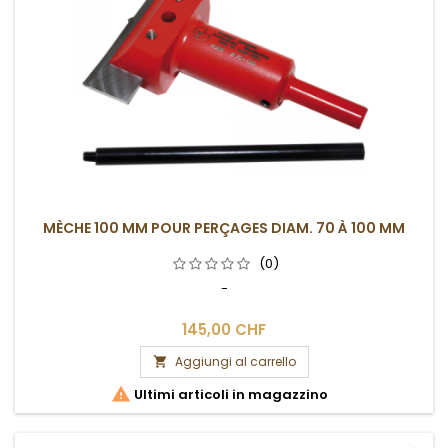
MÈCHE 100 MM POUR PERÇAGES DIAM. 70 À 100 MM
(0)
-
145,00 CHF
Aggiungi al carrello


Ultimi articoli in magazzino