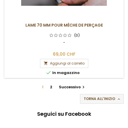
LAME 70 MM POUR MÈCHE DE PERÇAGE
(0)
-
69,00 CHF
Aggiungi al carrello


In magazzino
1
2
Successivo

TORNA ALL'INIZIO

Seguici su Facebook