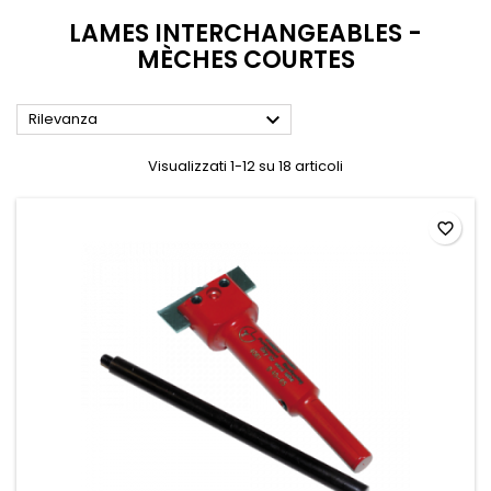
LAMES INTERCHANGEABLES -
MÈCHES COURTES

Rilevanza
Visualizzati 1-12 su 18 articoli
favorite_border