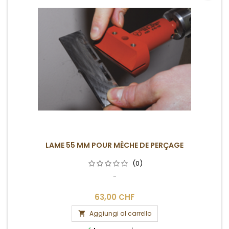
LAME 55 MM POUR MÈCHE DE PERÇAGE
(0)
-
63,00 CHF
Aggiungi al carrello
