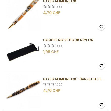
STYLO SLIMLINE OR
4,70 CHF
favorite_border
HOUSSE NOIRE POUR STYLOS
1,95 CHF
favorite_border
STYLO SLIMLINE OR - BARRETTE PLATE
4,70 CHF
favorite_border