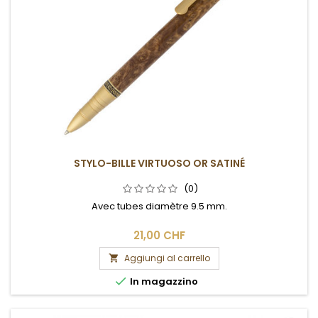
STYLO-BILLE VIRTUOSO OR SATINÉ
(0)
Avec tubes diamètre 9.5 mm.
21,00 CHF
Aggiungi al carrello


In magazzino