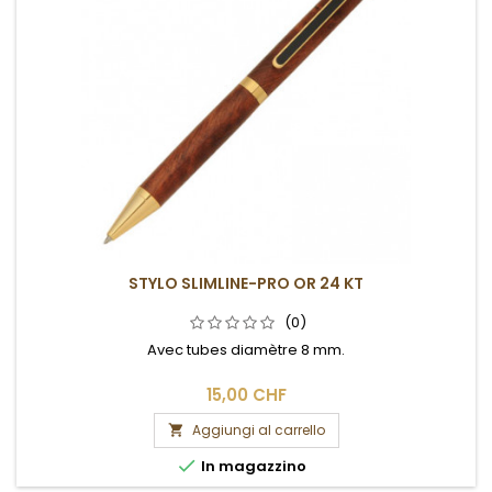
STYLO SLIMLINE-PRO OR 24 KT
(0)
Avec tubes diamètre 8 mm.
15,00 CHF
Aggiungi al carrello


In magazzino