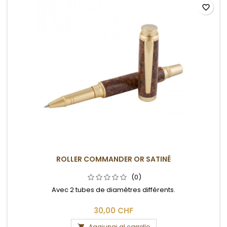
favorite_border
ROLLER COMMANDER OR SATINÉ
(0)
Avec 2 tubes de diamètres différents.
30,00 CHF
Aggiungi al carrello
