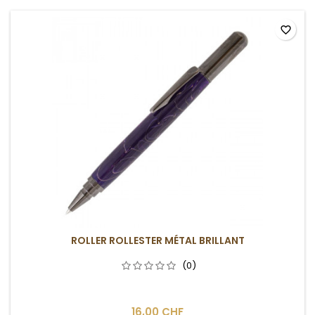
favorite_border
ROLLER ROLLESTER MÉTAL BRILLANT
(0)
16,00 CHF