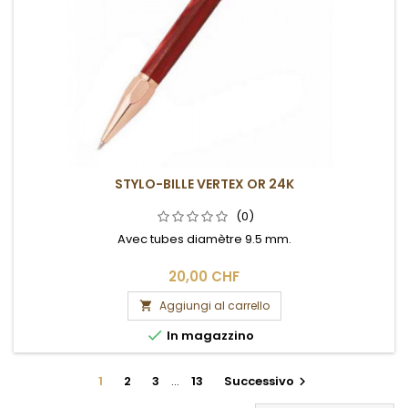
STYLO-BILLE VERTEX OR 24K
(0)
Avec tubes diamètre 9.5 mm.
20,00 CHF
Aggiungi al carrello


In magazzino
1
2
3
…
13
Successivo
