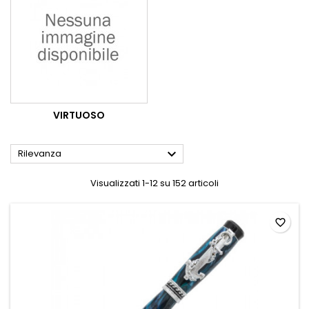
VIRTUOSO

Rilevanza
Visualizzati 1-12 su 152 articoli
favorite_border