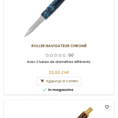
ROLLER NAVIGATEUR CHROMÉ
(0)
Avec 2 tubes de diamètres différents.
23,00 CHF
Aggiungi al carrello


In magazzino
favorite_border