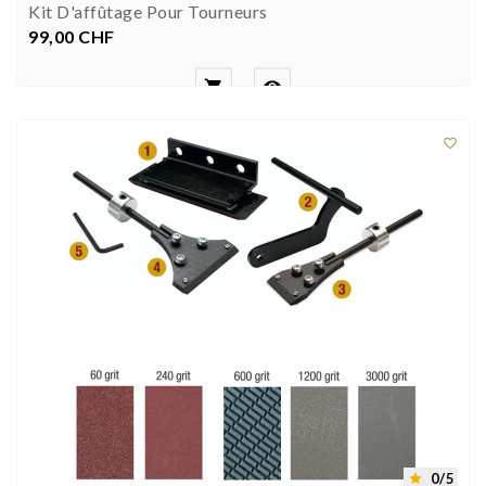
Kit D'affûtage Pour Tourneurs
99,00 CHF
Prezzo



0/5
