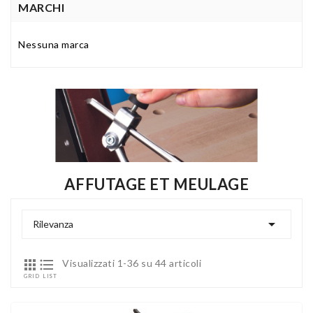
MARCHI
Nessuna marca
AFFUTAGE ET MEULAGE

Rilevanza


Visualizzati 1-36 su 44 articoli
GRID
LIST