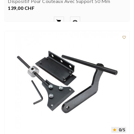
Dispositif Pour Couteaux Avec Support 50 Mm
139,00 CHF
Prezzo



0/5
