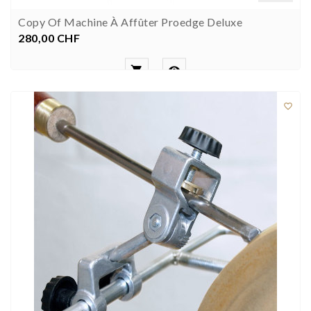
Copy Of Machine À Affûter Proedge Deluxe
280,00 CHF
Prezzo


