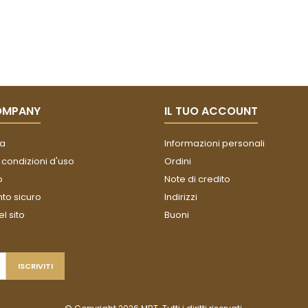
OMPANY
IL TUO ACCOUNT
a
Informazioni personali
 condizioni d'uso
Ordini
o
Note di credito
o sicuro
Indirizzi
l sito
Buoni