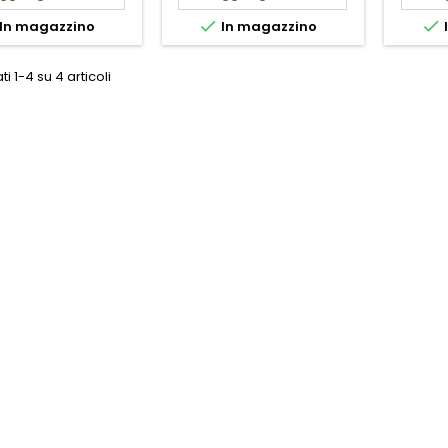


In magazzino
In magazzino
ti 1-4 su 4 articoli