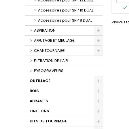
Accessoires pour SRP 13 DUAL

Accessoires pour SRP 10 DUAL
Accessoires pour SRP 8 DUAL
Visualizza
ASPIRATION
Toggle
AFFUTAGE ET MEULAGE
Toggle
CHANTOURNAGE
Toggle
FILTRATION DE L'AIR
PYROGRAVEURS
OUTILLAGE
Toggle
BOIS
Toggle
ABRASIFS
Toggle
FINITIONS
Toggle
KITS DE TOURNAGE
Toggle