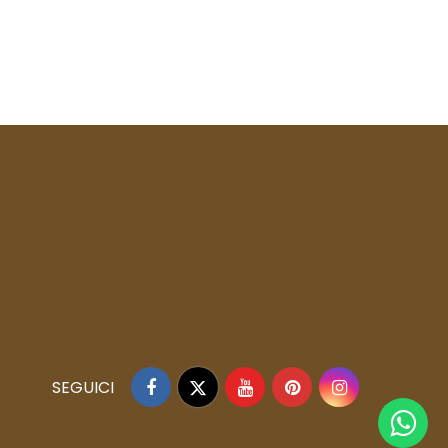
Facebook
Twitter
YouTube
Pinterest
Instagram
SEGUICI