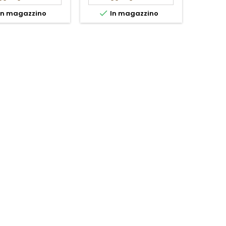

In magazzino
In magazzino