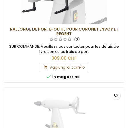
RALLONGE DE PORTE-OUTIL POUR CORONET ENVOY ET
REGENT
(0)
SUR COMMANDE. Veuillez nous contacter pour les délais de
livraison et les frais de port.
309,00 CHF
Aggiungi al carrello


In magazzino
favorite_border