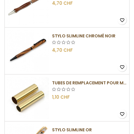
4,70 CHF
favorite_border
STYLO SLIMLINE CHROMÉ NOIR
4,70 CHF
favorite_border
TUBES DE REMPLACEMENT POUR MÉCANISMES SLIMLINE
1,10 CHF
favorite_border
STYLO SLIMLINE OR