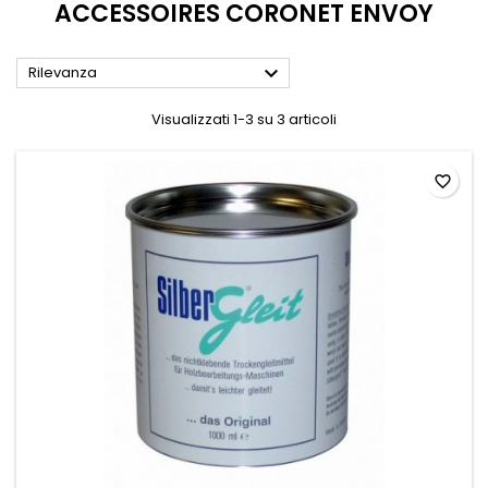
ACCESSOIRES CORONET ENVOY

Rilevanza
Visualizzati 1-3 su 3 articoli
favorite_border