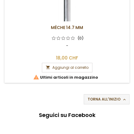
MÈCHE 14.7 MM
(0)
-
18,00 CHF
Aggiungi al carrello


Ultimi articoli in magazzino
TORNA ALL'INIZIO

Seguici su Facebook