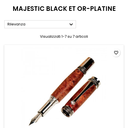
MAJESTIC BLACK ET OR-PLATINE

Rilevanza
Visualizzati 1-7 su 7 articoli
favorite_border