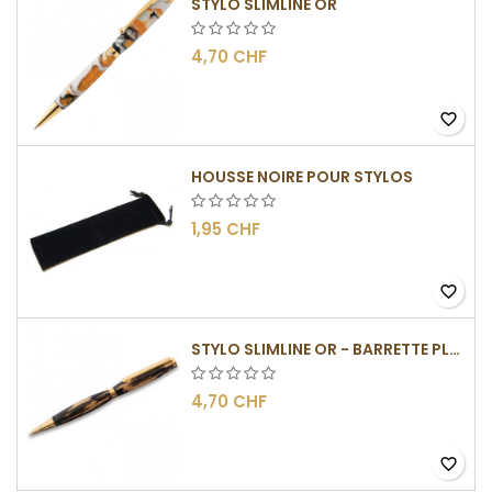
STYLO SLIMLINE OR
4,70 CHF
favorite_border
HOUSSE NOIRE POUR STYLOS
1,95 CHF
favorite_border
STYLO SLIMLINE OR - BARRETTE PLATE
4,70 CHF
favorite_border