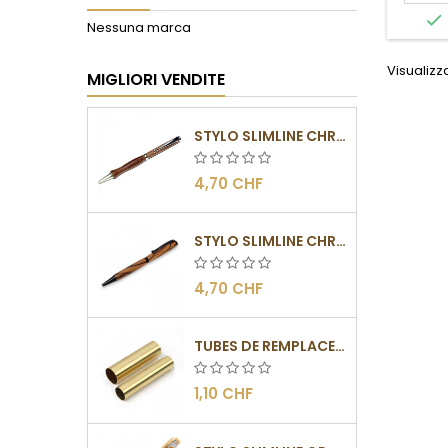

Nessuna marca
Visualizza
MIGLIORI VENDITE
STYLO SLIMLINE CHROMÉ
4,70 CHF
STYLO SLIMLINE CHROMÉ NOIR
4,70 CHF
TUBES DE REMPLACEMENT POUR MÉCANISMES SLIMLINE
1,10 CHF