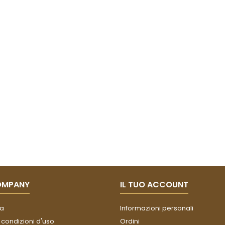
OMPANY
IL TUO ACCOUNT
a
Informazioni personali
 condizioni d'uso
Ordini