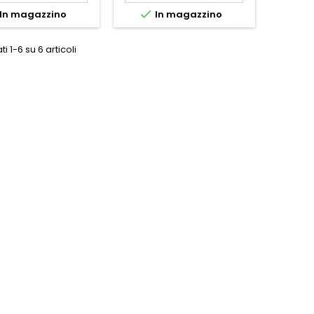

In magazzino
In magazzino
ti 1-6 su 6 articoli