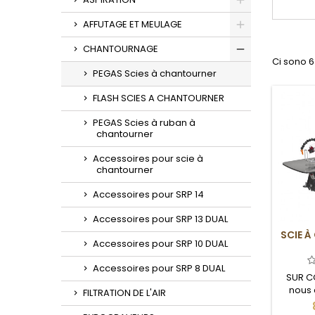
Toggle
AFFUTAGE ET MEULAGE
Toggle
CHANTOURNAGE
Ci sono 6
Toggle
PEGAS Scies à chantourner
FLASH SCIES A CHANTOURNER
PEGAS Scies à ruban à
chantourner
Accessoires pour scie à
chantourner
Accessoires pour SRP 14
Accessoires pour SRP 13 DUAL
SCIE À
Accessoires pour SRP 10 DUAL
Accessoires pour SRP 8 DUAL
SUR C
nous 
FILTRATION DE L'AIR
délais