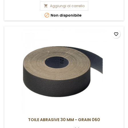
Aggiungi al carrello


Non disponibile
favorite_border
TOILE ABRASIVE 30 MM - GRAIN 060