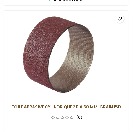
favorite_border
TOILE ABRASIVE CYLINDRIQUE 30 X 30 MM, GRAIN 150
(0)
-