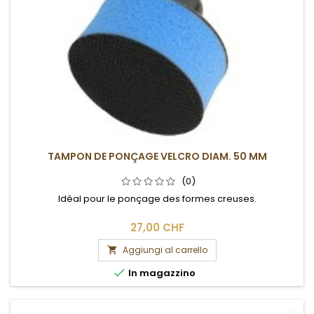
TAMPON DE PONÇAGE VELCRO DIAM. 50 MM
(0)
Idéal pour le ponçage des formes creuses.
27,00 CHF
Aggiungi al carrello


In magazzino