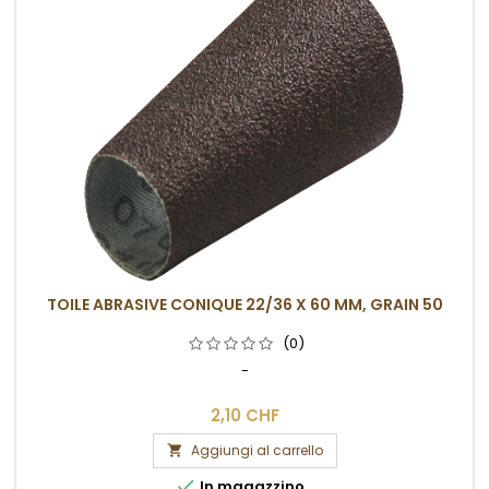
TOILE ABRASIVE CONIQUE 22/36 X 60 MM, GRAIN 50
(0)
-
2,10 CHF
Aggiungi al carrello


In magazzino