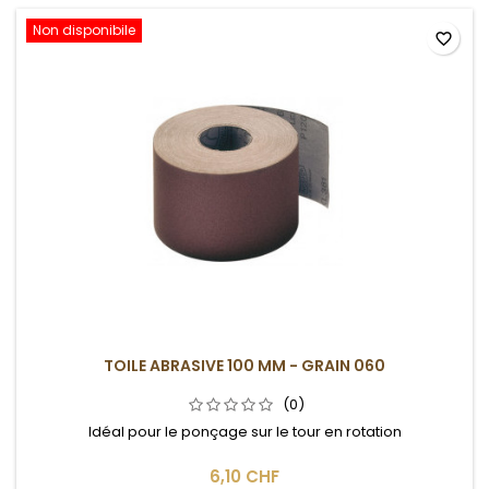
Non disponibile
favorite_border
TOILE ABRASIVE 100 MM - GRAIN 060
(0)
Idéal pour le ponçage sur le tour en rotation
6,10 CHF