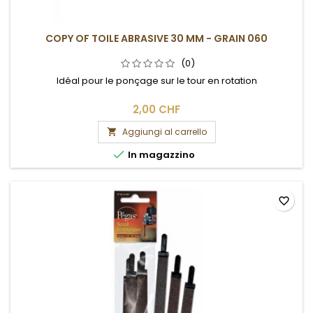
COPY OF TOILE ABRASIVE 30 MM - GRAIN 060
(0)
Idéal pour le ponçage sur le tour en rotation
2,00 CHF
Aggiungi al carrello


In magazzino
favorite_border