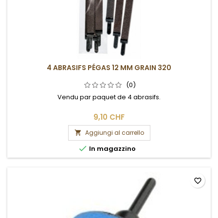
4 ABRASIFS PÉGAS 12 MM GRAIN 320
(0)
Vendu par paquet de 4 abrasifs.
9,10 CHF
Aggiungi al carrello


In magazzino
favorite_border