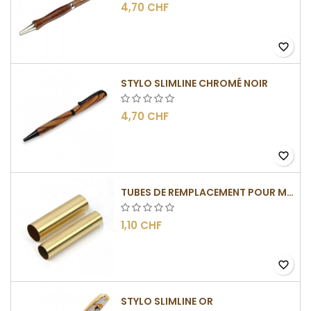
4,70 CHF
favorite_border
STYLO SLIMLINE CHROMÉ NOIR
4,70 CHF
favorite_border
TUBES DE REMPLACEMENT POUR MÉCANISMES SLIMLINE
1,10 CHF
favorite_border
STYLO SLIMLINE OR