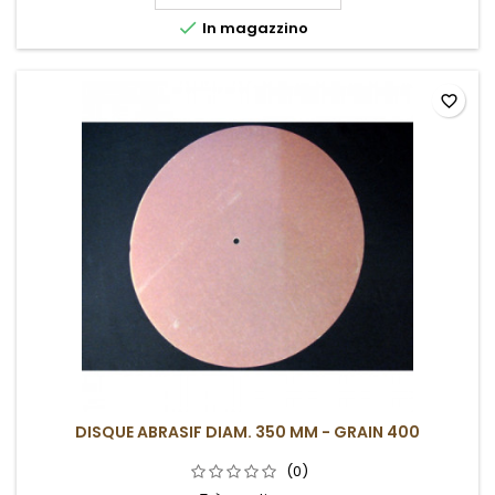

In magazzino
favorite_border
DISQUE ABRASIF DIAM. 350 MM - GRAIN 400
(0)