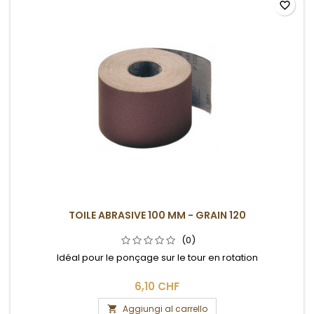
favorite_border
TOILE ABRASIVE 100 MM - GRAIN 120
(0)
Idéal pour le ponçage sur le tour en rotation
6,10 CHF
Aggiungi al carrello
