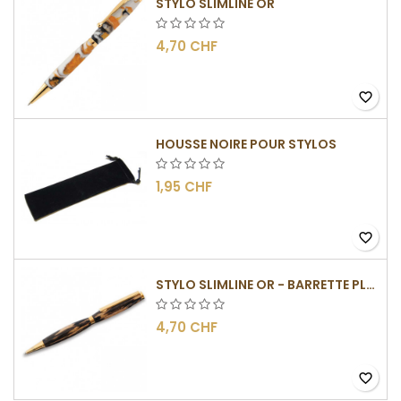
STYLO SLIMLINE OR
4,70 CHF
favorite_border
HOUSSE NOIRE POUR STYLOS
1,95 CHF
favorite_border
STYLO SLIMLINE OR - BARRETTE PLATE
4,70 CHF
favorite_border