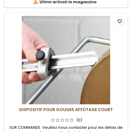

Ultimi articoli in magazzino
favorite_border
DISPOSITIF POUR GOUGES AFFÛTAGE COURT
(0)
SUR COMMANDE. Veuillez nous contacter pour les délais de