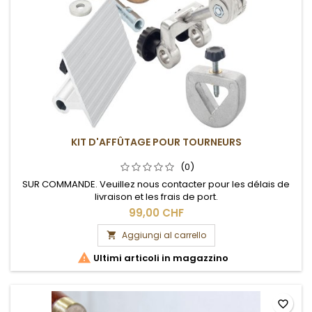
KIT D'AFFÛTAGE POUR TOURNEURS
(0)
SUR COMMANDE. Veuillez nous contacter pour les délais de
livraison et les frais de port.
99,00 CHF
Aggiungi al carrello


Ultimi articoli in magazzino
favorite_border