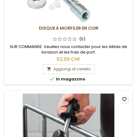
DISQUE À MORFILER EN CUIR
(0)
SUR COMMANDE. Veuillez nous contacter pour les délais de
livraison et les frais de port.
62,00 CHF
Aggiungi al carrello


In magazzino
favorite_border