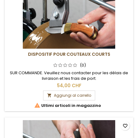
DISPOSITIF POUR COUTEAUX COURTS
(0)
SUR COMMANDE. Veuillez nous contacter pour les délais de
livraison et les frais de port.
54,00 CHF
Aggiungi al carrello


Ultimi articoli in magazzino
favorite_border