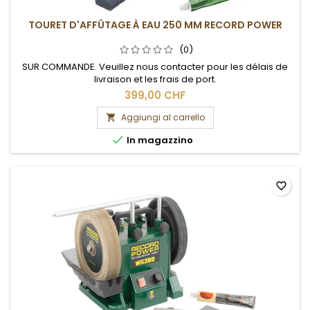
TOURET D'AFFÛTAGE À EAU 250 MM RECORD POWER
(0)
SUR COMMANDE. Veuillez nous contacter pour les délais de
livraison et les frais de port.
399,00 CHF
Aggiungi al carrello


In magazzino
favorite_border