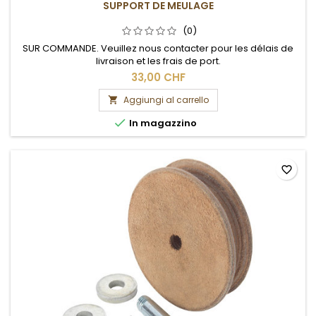
SUPPORT DE MEULAGE
(0)
SUR COMMANDE. Veuillez nous contacter pour les délais de
livraison et les frais de port.
33,00 CHF
Aggiungi al carrello


In magazzino
favorite_border