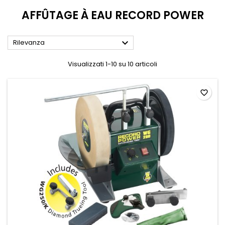
AFFÛTAGE À EAU RECORD POWER

Rilevanza
Visualizzati 1-10 su 10 articoli
favorite_border