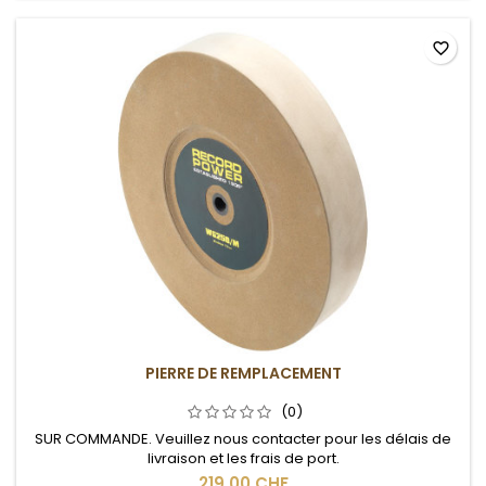
favorite_border
PIERRE DE REMPLACEMENT
(0)
SUR COMMANDE. Veuillez nous contacter pour les délais de
livraison et les frais de port.
219,00 CHF