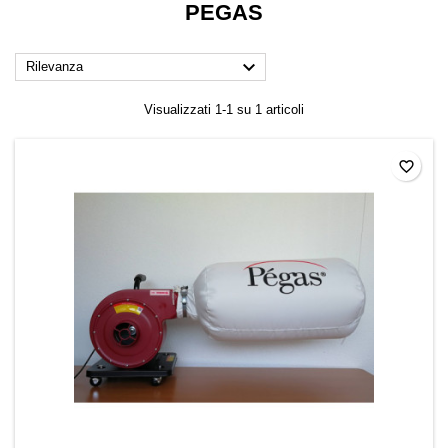
PEGAS

Rilevanza
Visualizzati 1-1 su 1 articoli
favorite_border