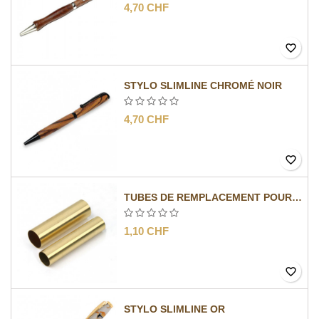
4,70 CHF
favorite_border
STYLO SLIMLINE CHROMÉ NOIR
4,70 CHF
favorite_border
TUBES DE REMPLACEMENT POUR MÉCANISMES SLIMLINE
1,10 CHF
favorite_border
STYLO SLIMLINE OR