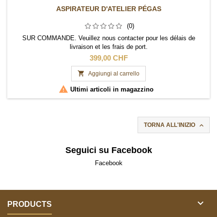
ASPIRATEUR D'ATELIER PÉGAS
(0)
SUR COMMANDE. Veuillez nous contacter pour les délais de
livraison et les frais de port.
399,00 CHF

Aggiungi al carrello

Ultimi articoli in magazzino

TORNA ALL'INIZIO
Seguici su Facebook
Facebook

PRODUCTS