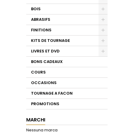
Toggle
BOIS
Toggle
ABRASIFS
Toggle
FINITIONS
Toggle
KITS DE TOURNAGE
Toggle
LIVRES ET DVD
Toggle
BONS CADEAUX
COURS
OCCASIONS
TOURNAGE A FACON
PROMOTIONS
MARCHI
Nessuna marca