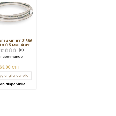
F LAME HFF 3'886
0 X 0.5 MM, 4DPP
(0)
ur commande
63,00 CHF
giungi al carrello
on disponibile