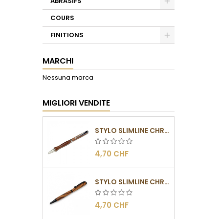
ABRASIFS
Toggle
COURS
FINITIONS
Toggle
MARCHI
Nessuna marca
MIGLIORI VENDITE
STYLO SLIMLINE CHROMÉ
4,70 CHF
STYLO SLIMLINE CHROMÉ NOIR
4,70 CHF