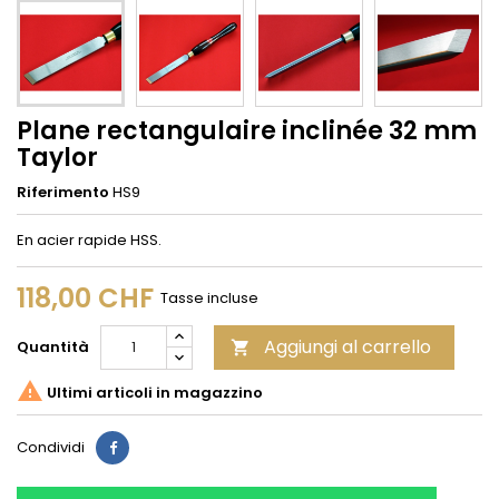
Plane rectangulaire inclinée 32 mm
Taylor
Riferimento
HS9
En acier rapide HSS.
118,00 CHF
Tasse incluse
Aggiungi al carrello
Quantità


Ultimi articoli in magazzino
Condividi
Condividi