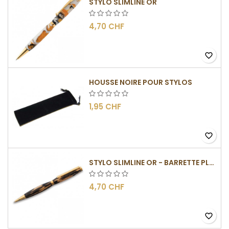
STYLO SLIMLINE OR
4,70 CHF
favorite_border
HOUSSE NOIRE POUR STYLOS
1,95 CHF
favorite_border
STYLO SLIMLINE OR - BARRETTE PLATE
4,70 CHF
favorite_border