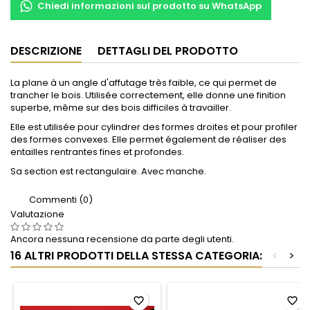
Chiedi informazioni sul prodotto su WhatsApp
DESCRIZIONE
DETTAGLI DEL PRODOTTO
La plane à un angle d'affutage très faible, ce qui permet de
trancher le bois. Utilisée correctement, elle donne une finition
superbe, même sur des bois difficiles à travailler.
Elle est utilisée pour cylindrer des formes droites et pour profiler
des formes convexes. Elle permet également de réaliser des
entailles rentrantes fines et profondes.
Sa section est rectangulaire. Avec manche.
Commenti (0)
Valutazione
Ancora nessuna recensione da parte degli utenti.
16 ALTRI PRODOTTI DELLA STESSA CATEGORIA:
<
>
favorite_border
favorite_border