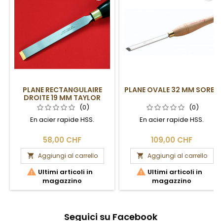
PLANE RECTANGULAIRE
PLANE OVALE 32 MM SORBY
DROITE 19 MM TAYLOR
(0)
(0)
En acier rapide HSS.
En acier rapide HSS.
58,00 CHF
109,00 CHF
Aggiungi al carrello
Aggiungi al carrello




Ultimi articoli in
Ultimi articoli in
magazzino
magazzino
Seguici su Facebook