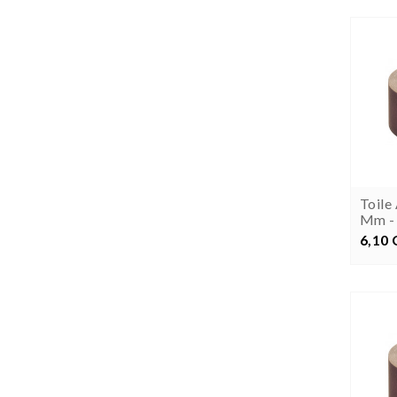
Toile
Mm - 
6,10
P