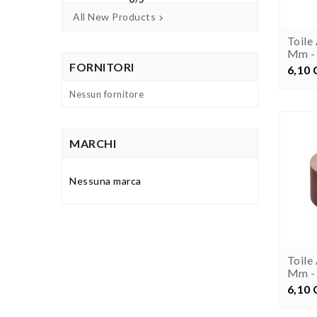
All New Products

Toile
Mm - 
FORNITORI
6,10
P
Nessun fornitore
MARCHI
Nessuna marca
Toile
Mm - 
6,10
P