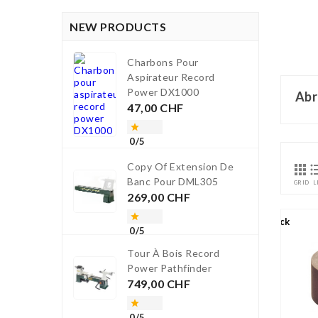
NEW PRODUCTS
Charbons Pour
Aspirateur Record
Power DX1000
Abr
Prezzo
47,00 CHF

0/5
Copy Of Extension De

Banc Pour DML305
GRID
L
Prezzo
269,00 CHF

Out-Of-Stock
0/5
Tour À Bois Record
Power Pathfinder
Prezzo
749,00 CHF

0/5