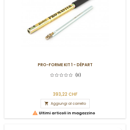
PRO-FORME KIT 1 - DÉPART
(0)
393,22 CHF
Aggiungi al carrello


Ultimi articoli in magazzino