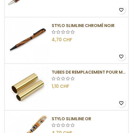
favorite_border
STYLO SLIMLINE CHROMÉ NOIR
4,70 CHF
favorite_border
TUBES DE REMPLACEMENT POUR MÉCANISMES SLIMLINE
1,10 CHF
favorite_border
STYLO SLIMLINE OR
4,70 CHF