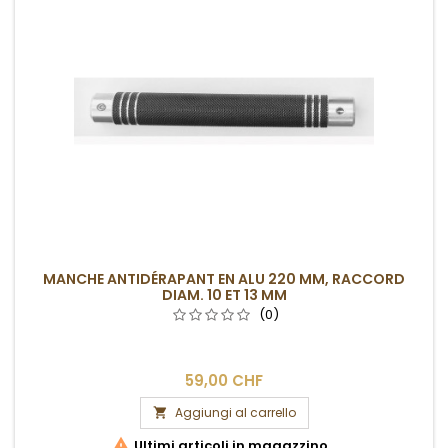
MANCHE ANTIDÉRAPANT EN ALU 220 MM, RACCORD
DIAM. 10 ET 13 MM
(0)
59,00 CHF
Aggiungi al carrello


Ultimi articoli in magazzino