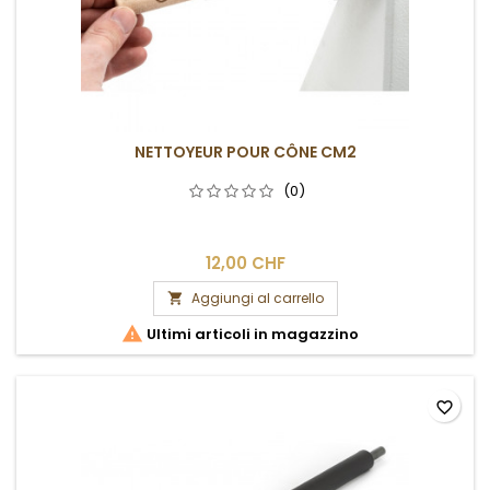
NETTOYEUR POUR CÔNE CM2
(0)
12,00 CHF
Aggiungi al carrello


Ultimi articoli in magazzino
favorite_border