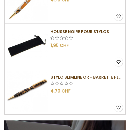
favorite_border
HOUSSE NOIRE POUR STYLOS
1,95 CHF
favorite_border
STYLO SLIMLINE OR - BARRETTE PLATE
4,70 CHF
favorite_border