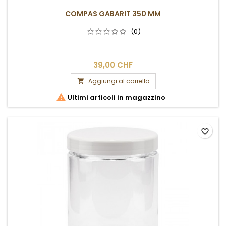
COMPAS GABARIT 350 MM
(0)
39,00 CHF
Aggiungi al carrello


Ultimi articoli in magazzino
favorite_border