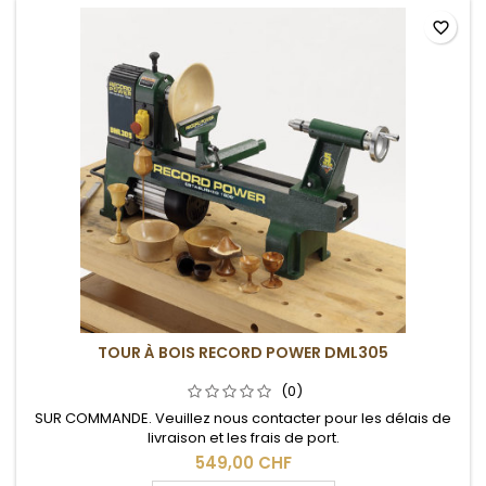
favorite_border
TOUR À BOIS RECORD POWER DML305
(0)
SUR COMMANDE. Veuillez nous contacter pour les délais de
livraison et les frais de port.
549,00 CHF