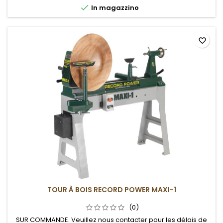

In magazzino
favorite_border
TOUR À BOIS RECORD POWER MAXI-1
(0)
SUR COMMANDE. Veuillez nous contacter pour les délais de