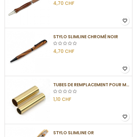
4,70 CHF
favorite_border
STYLO SLIMLINE CHROMÉ NOIR
4,70 CHF
favorite_border
TUBES DE REMPLACEMENT POUR MÉCANISMES SLIMLINE
1,10 CHF
favorite_border
STYLO SLIMLINE OR