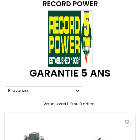
RECORD POWER
GARANTIE 5 ANS

Rilevanza
Visualizzati 1-9 su 9 articoli
favorite_border