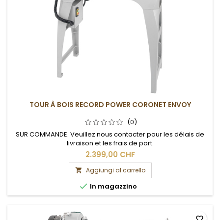
TOUR À BOIS RECORD POWER CORONET ENVOY
(0)
SUR COMMANDE. Veuillez nous contacter pour les délais de
livraison et les frais de port.
2.399,00 CHF
Aggiungi al carrello


In magazzino
favorite_border