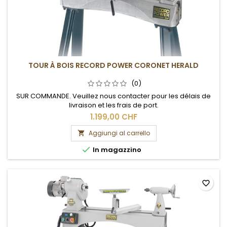
TOUR À BOIS RECORD POWER CORONET HERALD
(0)
SUR COMMANDE. Veuillez nous contacter pour les délais de
livraison et les frais de port.
1.199,00 CHF
Aggiungi al carrello


In magazzino
favorite_border