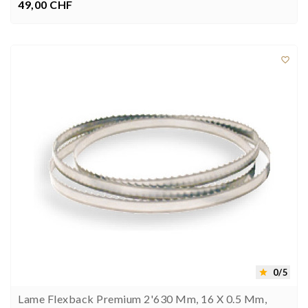
49,00 CHF
Prezzo



0/5

Lame Flexback Premium 2'630 Mm, 16 X 0.5 Mm,