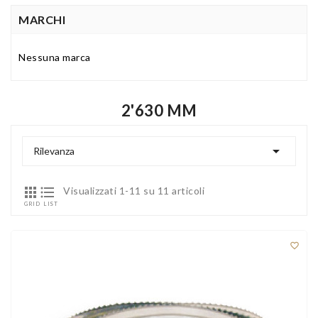
MARCHI
Nessuna marca
2'630 MM

Rilevanza


Visualizzati 1-11 su 11 articoli
GRID
LIST
