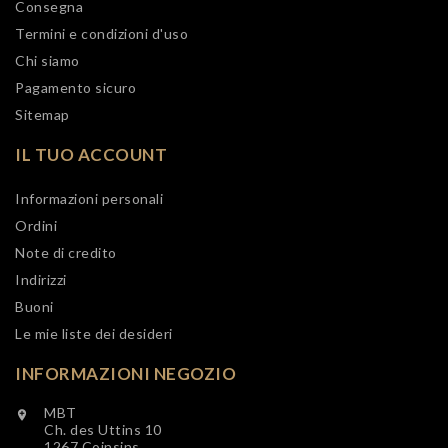
Consegna
Termini e condizioni d'uso
Chi siamo
Pagamento sicuro
Sitemap
IL TUO ACCOUNT
Informazioni personali
Ordini
Note di credito
Indirizzi
Buoni
Le mie liste dei desideri
INFORMAZIONI NEGOZIO
MBT

Ch. des Uttins 10
1267 Coinsins