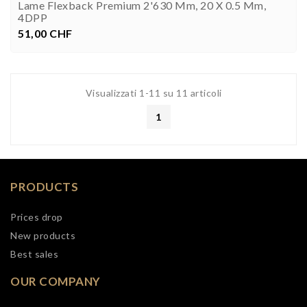
Lame Flexback Premium 2'630 Mm, 20 X 0.5 Mm,
4DPP
51,00 CHF
Prezzo


Visualizzati 1-11 su 11 articoli
1
PRODUCTS
Prices drop
New products
Best sales
OUR COMPANY