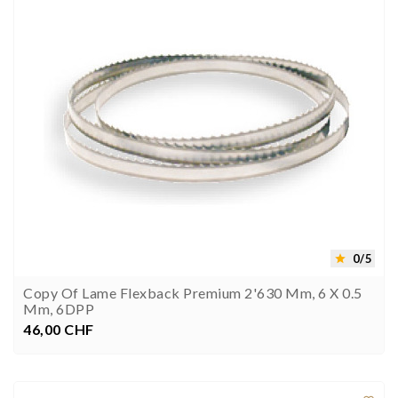
0/5

Copy Of Lame Flexback Premium 2'630 Mm, 6 X 0.5
Mm, 6DPP
46,00 CHF
Prezzo

