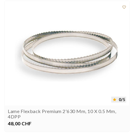

0/5

Lame Flexback Premium 2'630 Mm, 10 X 0.5 Mm,
4DPP
48,00 CHF
Prezzo