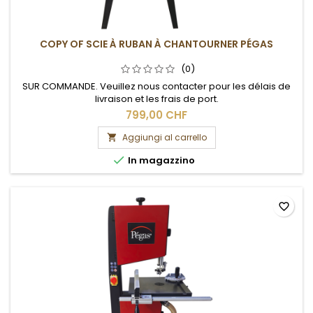
COPY OF SCIE À RUBAN À CHANTOURNER PÉGAS
(0)
SUR COMMANDE. Veuillez nous contacter pour les délais de
livraison et les frais de port.
799,00 CHF
Aggiungi al carrello


In magazzino
favorite_border