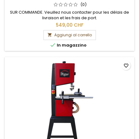
(0)
SUR COMMANDE. Veuillez nous contacter pour les délais de
livraison et les frais de port.
549,00 CHF
Aggiungi al carrello


In magazzino
favorite_border