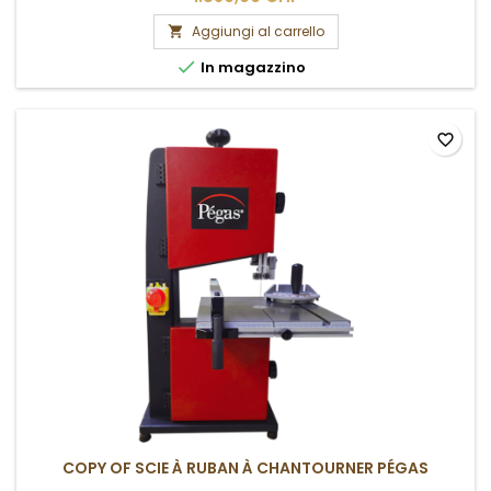
Aggiungi al carrello


In magazzino
favorite_border
COPY OF SCIE À RUBAN À CHANTOURNER PÉGAS