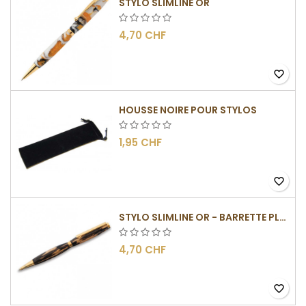
STYLO SLIMLINE OR
4,70 CHF
favorite_border
HOUSSE NOIRE POUR STYLOS
1,95 CHF
favorite_border
STYLO SLIMLINE OR - BARRETTE PLATE
4,70 CHF
favorite_border