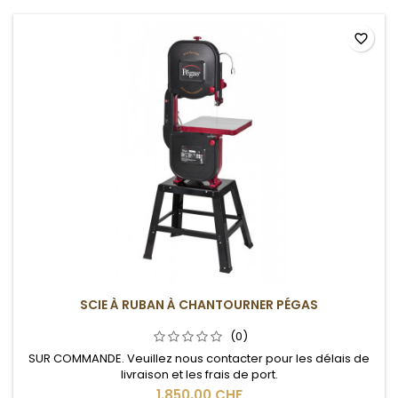
favorite_border
SCIE À RUBAN À CHANTOURNER PÉGAS
(0)
SUR COMMANDE. Veuillez nous contacter pour les délais de
livraison et les frais de port.
1.850,00 CHF