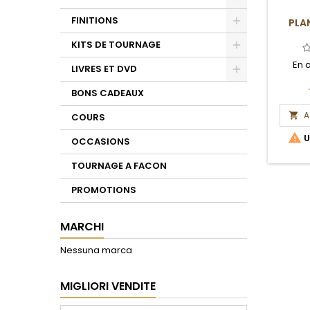
Toggle
FINITIONS
PLA
Toggle
KITS DE TOURNAGE
Toggle
En 
LIVRES ET DVD
Toggle
BONS CADEAUX
A

COURS

U
OCCASIONS
TOURNAGE A FACON
PROMOTIONS
MARCHI
Nessuna marca
MIGLIORI VENDITE