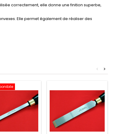
tilisée correctement, elle donne une finition superbe,
 convexes. Elle permet également de réaliser des
<
>
ponibile