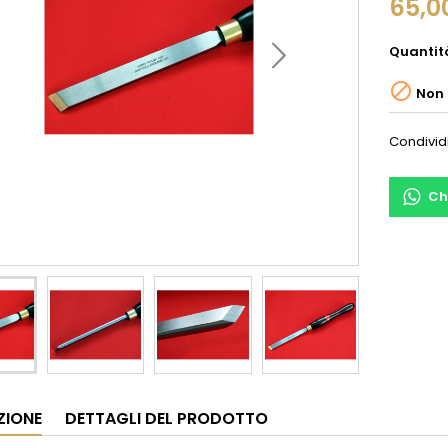
65,0
Quantit

Non 
Condivid
Ch
ZIONE
DETTAGLI DEL PRODOTTO