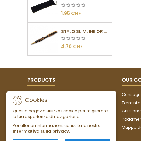
1,95 CHF
STYLO SLIMLINE OR - BARRETTE PLATE
4,70 CHF
PRODUCTS
OUR C
Offerte
Consegn
Cookies
Nuovi prodotti
Termini e
Questo negozio utilizza i cookie per migliorare
Più venduti
Chi siam
la tua esperienza di navigazione.
Pagament
Per ulteriori informazioni, consulta la nostra
Mappa de
Informativa sulla privacy
.