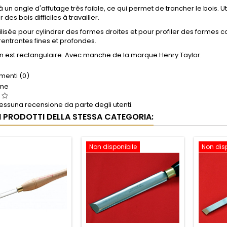
à un angle d'affutage très faible, ce qui permet de trancher le bois. U
des bois difficiles à travailler.
utilisée pour cylindrer des formes droites et pour profiler des formes
 rentrantes fines et profondes.
n est rectangulaire. Avec manche de la marque Henry Taylor.
enti (0)
one
ssuna recensione da parte degli utenti.
RI PRODOTTI DELLA STESSA CATEGORIA:
Non disponibile
Non dis