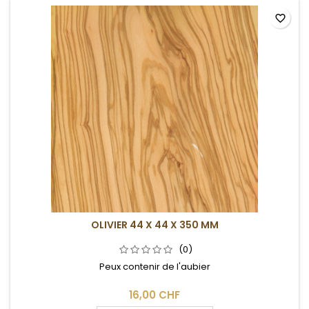
favorite_border
OLIVIER 44 X 44 X 350 MM
(0)
Peux contenir de l'aubier
16,00 CHF