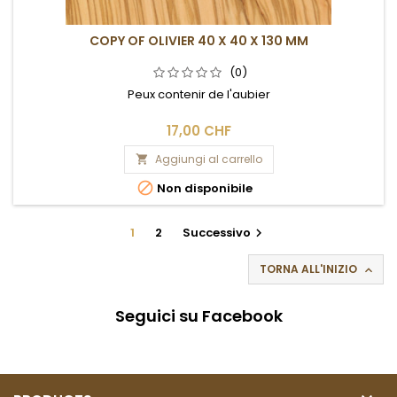
COPY OF OLIVIER 40 X 40 X 130 MM
(0)
Peux contenir de l'aubier
17,00 CHF
Aggiungi al carrello


Non disponibile
1
2
Successivo

TORNA ALL'INIZIO

Seguici su Facebook