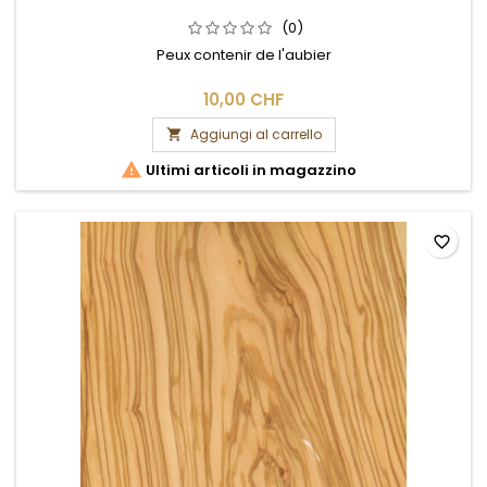
(0)
Peux contenir de l'aubier
10,00 CHF
Aggiungi al carrello


Ultimi articoli in magazzino
favorite_border