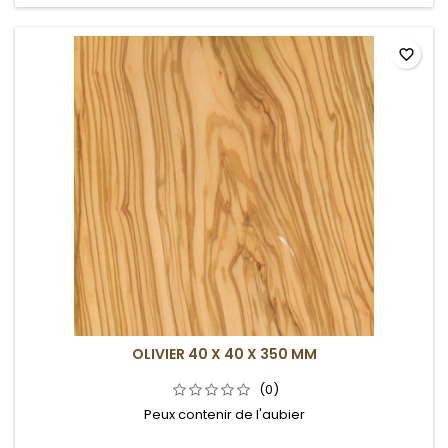
favorite_border
OLIVIER 40 X 40 X 350 MM
(0)
Peux contenir de l'aubier