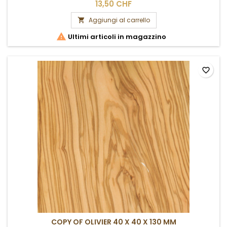
13,50 CHF
Aggiungi al carrello


Ultimi articoli in magazzino
favorite_border
COPY OF OLIVIER 40 X 40 X 130 MM