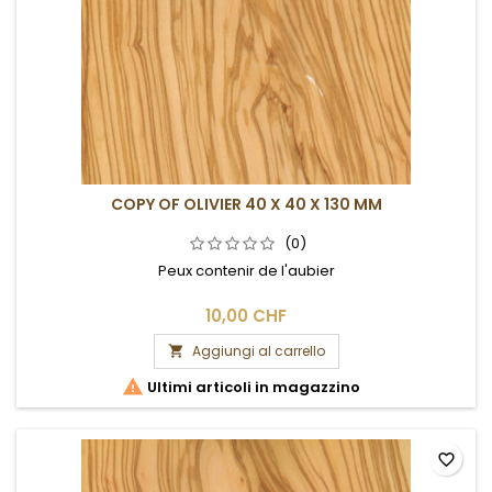
COPY OF OLIVIER 40 X 40 X 130 MM
(0)
Peux contenir de l'aubier
10,00 CHF
Aggiungi al carrello


Ultimi articoli in magazzino
favorite_border