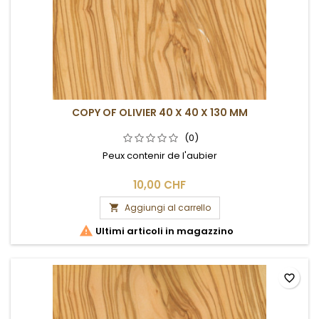
COPY OF OLIVIER 40 X 40 X 130 MM
(0)
Peux contenir de l'aubier
10,00 CHF
Aggiungi al carrello


Ultimi articoli in magazzino
favorite_border