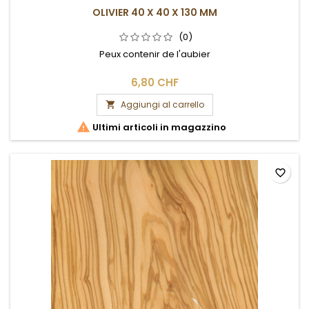
OLIVIER 40 X 40 X 130 MM
(0)
Peux contenir de l'aubier
6,80 CHF
Aggiungi al carrello


Ultimi articoli in magazzino
favorite_border