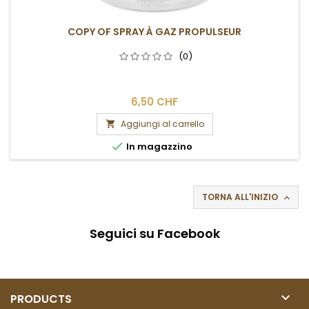
COPY OF SPRAY À GAZ PROPULSEUR
(0)
6,50 CHF
Aggiungi al carrello


In magazzino
TORNA ALL'INIZIO

Seguici su Facebook

PRODUCTS