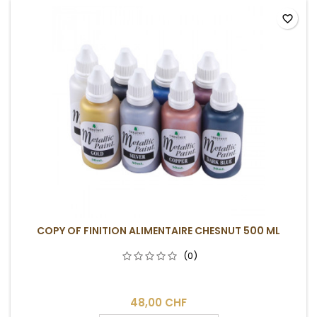
favorite_border
COPY OF FINITION ALIMENTAIRE CHESNUT 500 ML
(0)
48,00 CHF