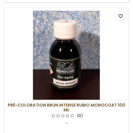
favorite_border
PRÉ-COLORATION BRUN INTENSE RUBIO MONOCOAT 100
ML
(0)
-