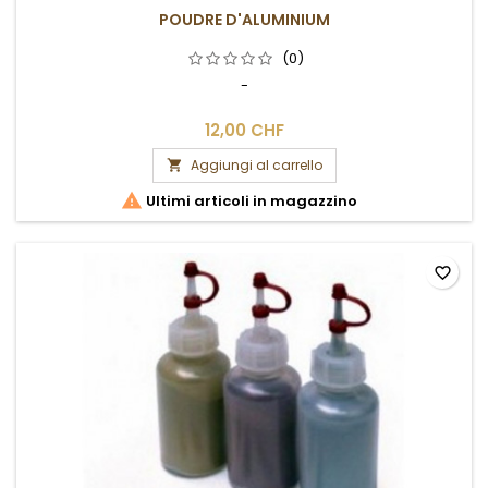
POUDRE D'ALUMINIUM
(0)
-
12,00 CHF
Aggiungi al carrello


Ultimi articoli in magazzino
favorite_border