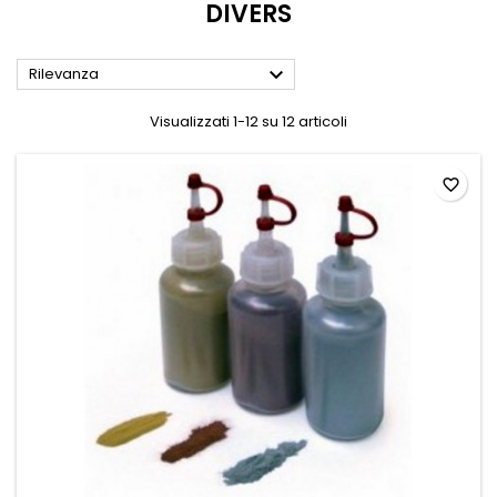
DIVERS

Rilevanza
Visualizzati 1-12 su 12 articoli
favorite_border