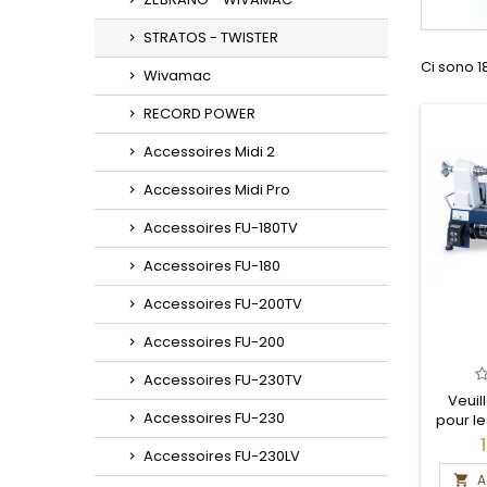
STRATOS - TWISTER
Ci sono 18
Wivamac
RECORD POWER
Accessoires Midi 2
Accessoires Midi Pro
Accessoires FU-180TV
Accessoires FU-180
Accessoires FU-200TV
Accessoires FU-200
Accessoires FU-230TV
Veuil
Accessoires FU-230
pour le
et 
Accessoires FU-230LV
A
