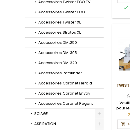
Accessoires Twister ECO TV

Accessoires Twister ECO
Accessoires Twister XL
Accessoires Stratos XL
Accessoires DML250
Accessoires DML305
Accessoires DML320
Accessoires Pathfinder
Accessoires Coronet Herald
TWIST
Accessoires Coronet Envoy
Veuil
Accessoires Coronet Regent
pour le
et 
SCIAGE
2
Toggle
ASPIRATION
A
