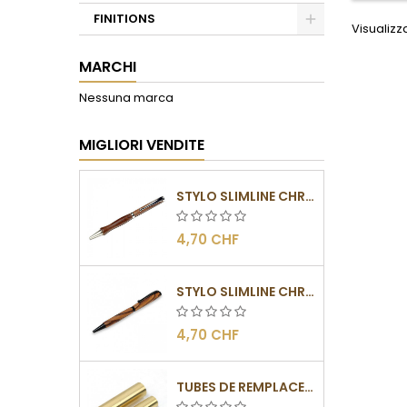
FINITIONS
Visualizza
Toggle
MARCHI
Nessuna marca
MIGLIORI VENDITE
STYLO SLIMLINE CHROMÉ
4,70 CHF
STYLO SLIMLINE CHROMÉ NOIR
4,70 CHF
TUBES DE REMPLACEMENT POUR MÉCANISMES SLIMLINE