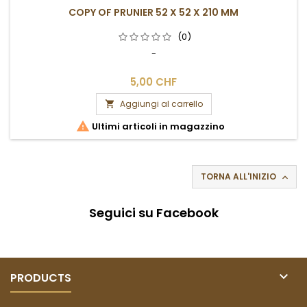
COPY OF PRUNIER 52 X 52 X 210 MM
(0)
-
5,00 CHF
Aggiungi al carrello


Ultimi articoli in magazzino
TORNA ALL'INIZIO

Seguici su Facebook

PRODUCTS