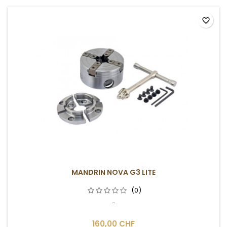
favorite_border
MANDRIN NOVA G3 LITE
(0)
-
160,00 CHF