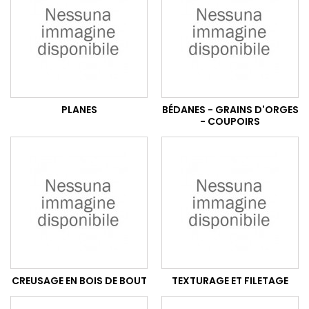
PLANES
BÉDANES - GRAINS D'ORGES
- COUPOIRS
CREUSAGE EN BOIS DE BOUT
TEXTURAGE ET FILETAGE