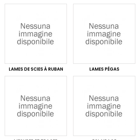
LAMES DE SCIES À RUBAN
LAMES PÉGAS