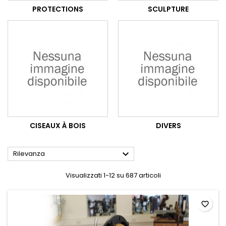
PROTECTIONS
SCULPTURE
CISEAUX À BOIS
DIVERS

Rilevanza
Visualizzati 1-12 su 687 articoli
favorite_border