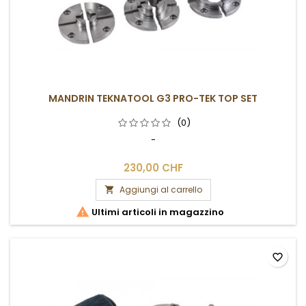
MANDRIN TEKNATOOL G3 PRO-TEK TOP SET
(0)
-
230,00 CHF
Aggiungi al carrello


Ultimi articoli in magazzino
favorite_border