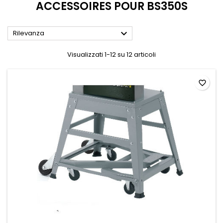
ACCESSOIRES POUR BS350S

Rilevanza
Visualizzati 1-12 su 12 articoli
favorite_border