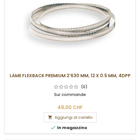
LAME FLEXBACK PREMIUM 2'630 MM, 12 X 0.5 MM, 4DPP
(0)
Sur commande
49,00 CHF
Aggiungi al carrello


In magazzino