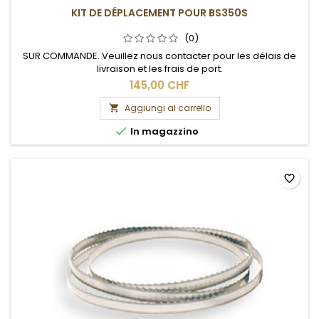
KIT DE DÉPLACEMENT POUR BS350S
(0)
SUR COMMANDE. Veuillez nous contacter pour les délais de
livraison et les frais de port.
145,00 CHF
Aggiungi al carrello


In magazzino
favorite_border