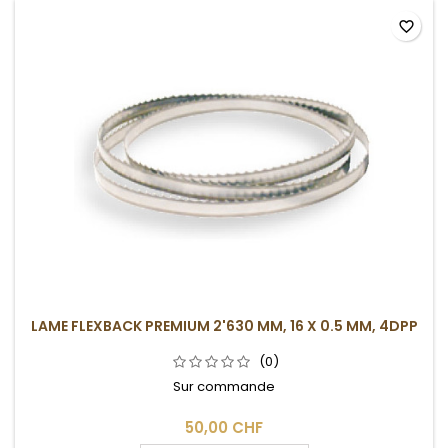
favorite_border
LAME FLEXBACK PREMIUM 2'630 MM, 16 X 0.5 MM, 4DPP
(0)
Sur commande
50,00 CHF