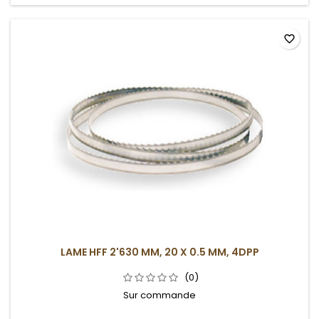
favorite_border
LAME HFF 2'630 MM, 20 X 0.5 MM, 4DPP
(0)
Sur commande