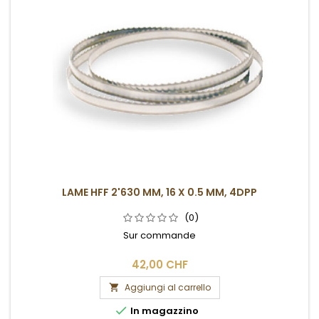
LAME HFF 2'630 MM, 16 X 0.5 MM, 4DPP
(0)
Sur commande
42,00 CHF
Aggiungi al carrello


In magazzino