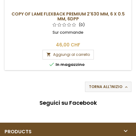
COPY OF LAME FLEXBACK PREMIUM 2'630 MM, 6 X 0.5
MM, 6DPP
(0)
Sur commande
46,00 CHF
Aggiungi al carrello


In magazzino
TORNA ALL'INIZIO

Seguici su Facebook

PRODUCTS