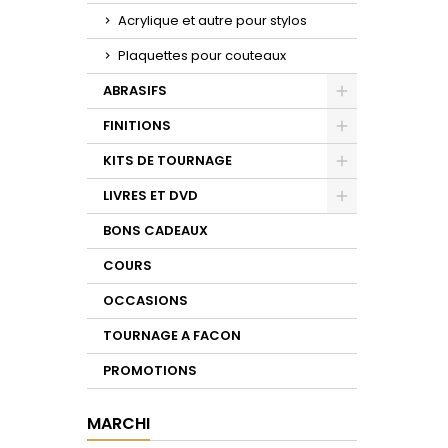
Acrylique et autre pour stylos
Plaquettes pour couteaux
ABRASIFS
Toggle
FINITIONS
Toggle
KITS DE TOURNAGE
Toggle
LIVRES ET DVD
Toggle
BONS CADEAUX
COURS
OCCASIONS
TOURNAGE A FACON
PROMOTIONS
MARCHI