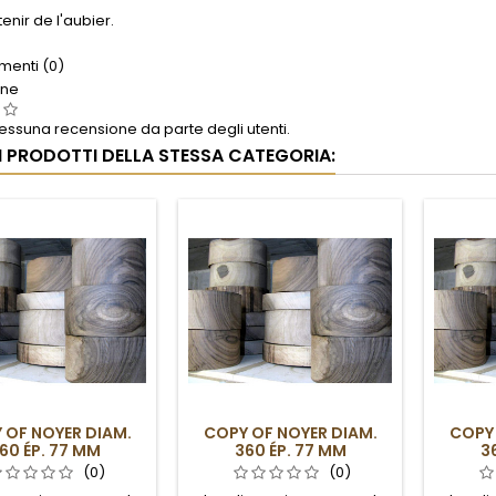
enir de l'aubier.
enti (0)
one
ssuna recensione da parte degli utenti.
RI PRODOTTI DELLA STESSA CATEGORIA:
 OF NOYER DIAM.
COPY OF NOYER DIAM.
COPY 
60 ÉP. 77 MM
360 ÉP. 77 MM
3
(0)
(0)