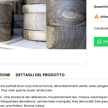
Quantit

Ulti
Condivid
Ch
ZIONE
DETTAGLI DEL PRODOTTO
Bois parfait brun roux à brun foncé, abondamment veiné, avec plages 
. Plus clair que le noyer américain.
és : Une essence de référence, moyennement dur, masse volumique 60
fréquentes déviations, cernes bien marqués, très décoratif, très peu ne
ec une finition. Bonne odeur.