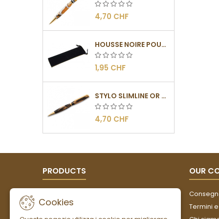
4,70 CHF
HOUSSE NOIRE POUR STYLOS
1,95 CHF
STYLO SLIMLINE OR - BARRETTE PLATE
4,70 CHF
PRODUCTS
OUR C
Offerte
Consegn
Cookies
Nuovi prodotti
Termini e