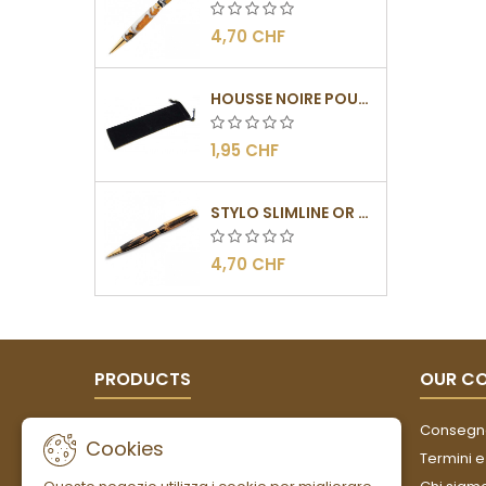
4,70 CHF
HOUSSE NOIRE POUR STYLOS
1,95 CHF
STYLO SLIMLINE OR - BARRETTE PLATE
4,70 CHF
PRODUCTS
OUR C
Offerte
Consegn
Cookies
Nuovi prodotti
Termini e