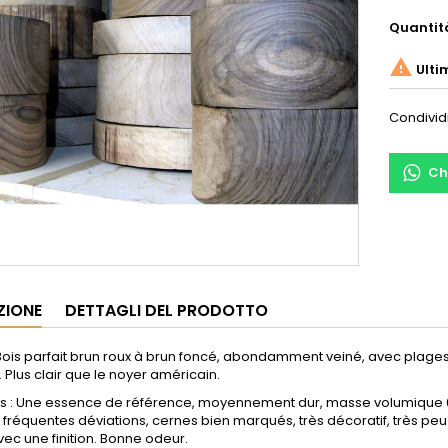
Quantit

Ulti
Condivid
Ch
ZIONE
DETTAGLI DEL PRODOTTO
Bois parfait brun roux à brun foncé, abondamment veiné, avec plages 
. Plus clair que le noyer américain.
és : Une essence de référence, moyennement dur, masse volumique 60
fréquentes déviations, cernes bien marqués, très décoratif, très peu ne
ec une finition. Bonne odeur.