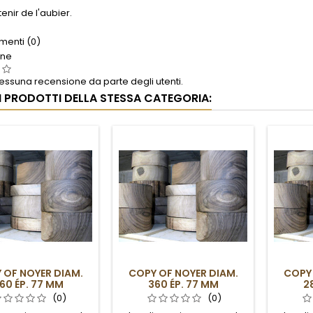
enir de l'aubier.
enti (0)
one
ssuna recensione da parte degli utenti.
RI PRODOTTI DELLA STESSA CATEGORIA:
 OF NOYER DIAM.
COPY OF NOYER DIAM.
COPY 
60 ÉP. 77 MM
360 ÉP. 77 MM
2
(0)
(0)