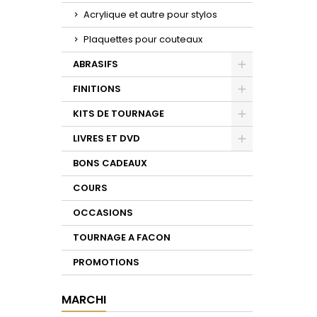
Acrylique et autre pour stylos
Plaquettes pour couteaux
ABRASIFS
Toggle
FINITIONS
Toggle
KITS DE TOURNAGE
Toggle
LIVRES ET DVD
Toggle
BONS CADEAUX
COURS
OCCASIONS
TOURNAGE A FACON
PROMOTIONS
MARCHI