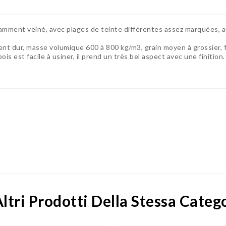
amment veiné, avec plages de teinte différentes assez marquées, aubi
t dur, masse volumique 600 à 800 kg/m3, grain moyen à grossier, f
is est facile à usiner, il prend un très bel aspect avec une finition
ltri Prodotti Della Stessa Categ