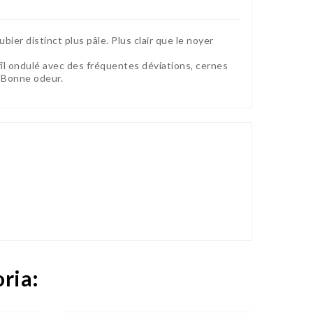
er distinct plus pâle. Plus clair que le noyer
il ondulé avec des fréquentes déviations, cernes
. Bonne odeur.
oria: