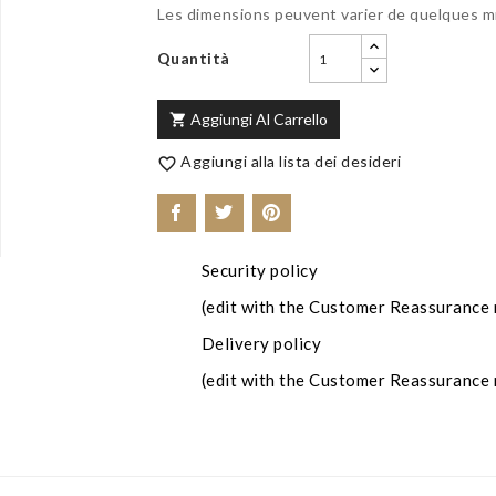
Les dimensions peuvent varier de quelques m
Quantità
Aggiungi Al Carrello

Aggiungi alla lista dei desideri

Security policy
(edit with the Customer Reassurance
Delivery policy
(edit with the Customer Reassurance