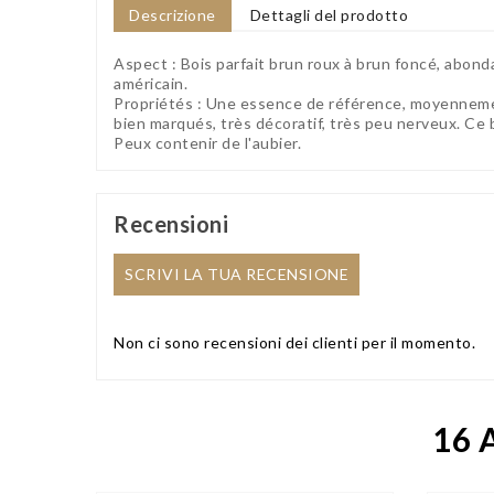
Descrizione
Dettagli del prodotto
Aspect : Bois parfait brun roux à brun foncé, abond
américain.
Propriétés : Une essence de référence, moyennemen
bien marqués, très décoratif, très peu nerveux. Ce bo
Peux contenir de l'aubier.
Recensioni
SCRIVI LA TUA RECENSIONE
Non ci sono recensioni dei clienti per il momento.
16 A