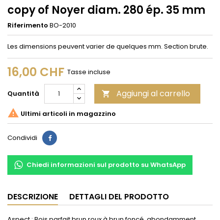
copy of Noyer diam. 280 ép. 35 mm
Riferimento
BO-2010
Les dimensions peuvent varier de quelques mm. Section brute.
16,00 CHF
Tasse incluse
Aggiungi al carrello
Quantità


Ultimi articoli in magazzino
Condividi
Condividi
Chiedi informazioni sul prodotto su WhatsApp
DESCRIZIONE
DETTAGLI DEL PRODOTTO
Aspect : Bois parfait brun roux à brun foncé, abondamment