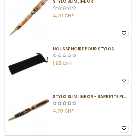
STYLO SLIMLINE OR
4,70 CHF
favorite_border
HOUSSE NOIRE POUR STYLOS
1,95 CHF
favorite_border
STYLO SLIMLINE OR - BARRETTE PLATE
4,70 CHF
favorite_border