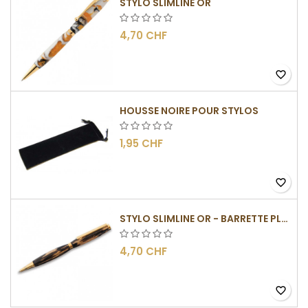
STYLO SLIMLINE OR
4,70 CHF
favorite_border
HOUSSE NOIRE POUR STYLOS
1,95 CHF
favorite_border
STYLO SLIMLINE OR - BARRETTE PLATE
4,70 CHF
favorite_border