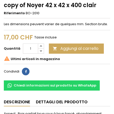
copy of Noyer 42 x 42 x 400 clair
Riferimento
BO-2010
Les dimensions peuvent varier de quelques mm. Section brute.
17,00 CHF
Tasse incluse
Aggiungi al carrello
Quantità


Ultimi articoli in magazzino
Condividi
Condividi
Chiedi informazioni sul prodotto su WhatsApp
DESCRIZIONE
DETTAGLI DEL PRODOTTO
Aspect : Bois parfait brun roux à brun foncé, abondamment