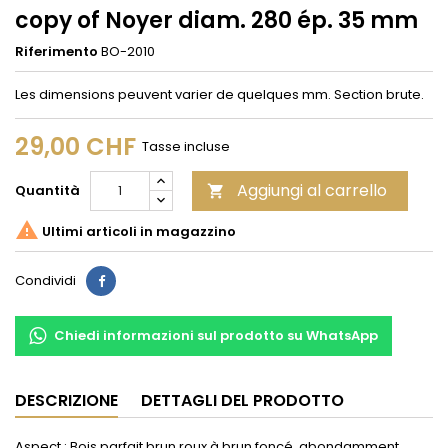
copy of Noyer diam. 280 ép. 35 mm
Riferimento
BO-2010
Les dimensions peuvent varier de quelques mm. Section brute.
29,00 CHF
Tasse incluse
Aggiungi al carrello
Quantità


Ultimi articoli in magazzino
Condividi
Condividi
Chiedi informazioni sul prodotto su WhatsApp
DESCRIZIONE
DETTAGLI DEL PRODOTTO
Aspect : Bois parfait brun roux à brun foncé, abondamment