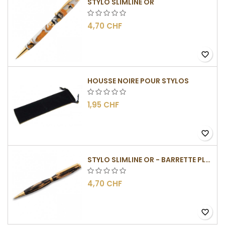
STYLO SLIMLINE OR
4,70 CHF
favorite_border
HOUSSE NOIRE POUR STYLOS
1,95 CHF
favorite_border
STYLO SLIMLINE OR - BARRETTE PLATE
4,70 CHF
favorite_border