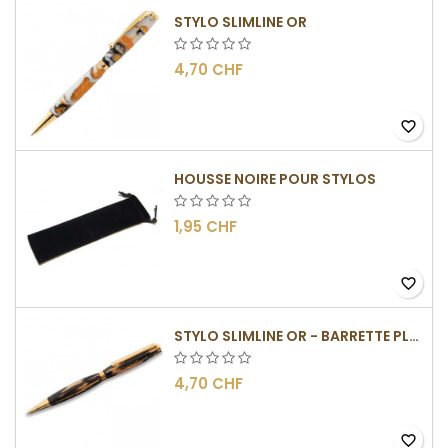
STYLO SLIMLINE OR
4,70 CHF
favorite_border
HOUSSE NOIRE POUR STYLOS
1,95 CHF
favorite_border
STYLO SLIMLINE OR - BARRETTE PLATE
4,70 CHF
favorite_border