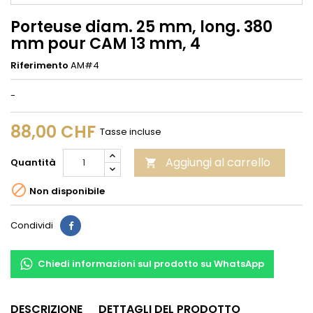
Porteuse diam. 25 mm, long. 380
mm pour CAM 13 mm, 4
Riferimento
AM#4
-
88,00 CHF
Tasse incluse
Aggiungi al carrello
Quantità


Non disponibile
Condividi
Condividi
Chiedi informazioni sul prodotto su WhatsApp
DESCRIZIONE
DETTAGLI DEL PRODOTTO