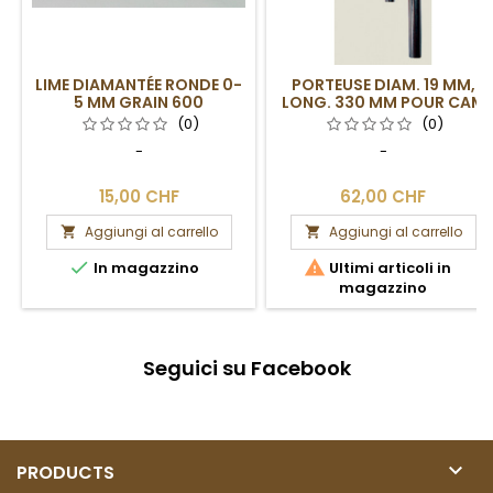
LIME DIAMANTÉE RONDE 0-
PORTEUSE DIAM. 19 MM,
5 MM GRAIN 600
LONG. 330 MM POUR CAM
10 MM, 3
(0)
(0)
-
-
15,00 CHF
62,00 CHF
Aggiungi al carrello
Aggiungi al carrello




In magazzino
Ultimi articoli in
magazzino
Seguici su Facebook

PRODUCTS