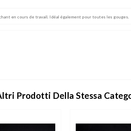
chant en cours de travail. Idéal également pour toutes les gouges.
ltri Prodotti Della Stessa Categ
