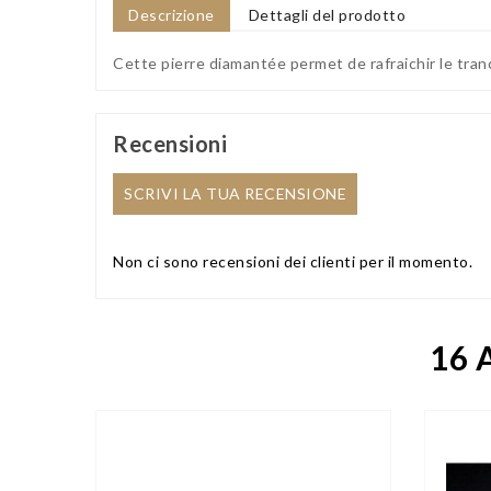
Descrizione
Dettagli del prodotto
Cette pierre diamantée permet de rafraichir le tran
Recensioni
SCRIVI LA TUA RECENSIONE
Non ci sono recensioni dei clienti per il momento.
16 A

