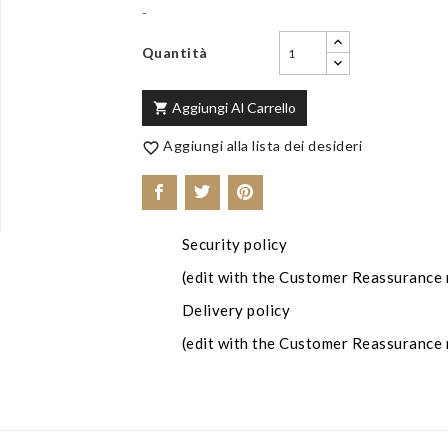
-
Quantità
Aggiungi Al Carrello

Aggiungi alla lista dei desideri

Security policy
(edit with the Customer Reassurance
Delivery policy
(edit with the Customer Reassurance