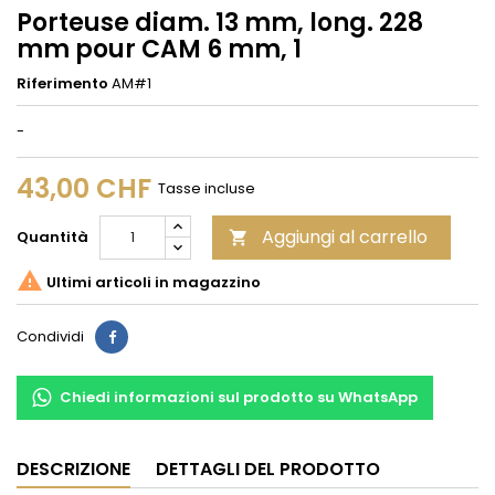
Porteuse diam. 13 mm, long. 228
mm pour CAM 6 mm, 1
Riferimento
AM#1
-
43,00 CHF
Tasse incluse
Aggiungi al carrello
Quantità


Ultimi articoli in magazzino
Condividi
Condividi
Chiedi informazioni sul prodotto su WhatsApp
DESCRIZIONE
DETTAGLI DEL PRODOTTO