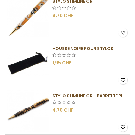
STYLO SLIMLINE OR
4,70 CHF
favorite_border
HOUSSE NOIRE POUR STYLOS
1,95 CHF
favorite_border
STYLO SLIMLINE OR - BARRETTE PLATE
4,70 CHF
favorite_border