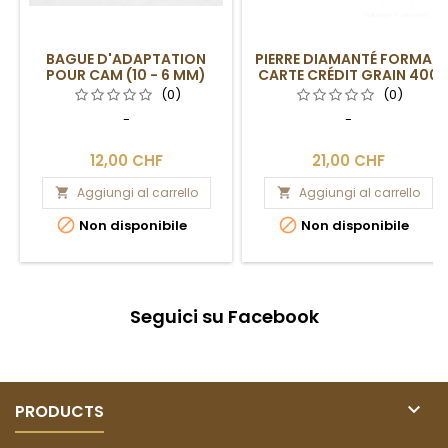
BAGUE D'ADAPTATION
PIERRE DIAMANTÉ FORMAT
POUR CAM (10 - 6 MM)
CARTE CRÉDIT GRAIN 400
(0)
(0)
-
-
12,00 CHF
21,00 CHF
Aggiungi al carrello
Aggiungi al carrello




Non disponibile
Non disponibile
Seguici su Facebook

PRODUCTS