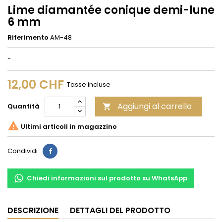
Lime diamantée conique demi-lune
6 mm
Riferimento
AM-48
-
12,00 CHF
Tasse incluse
Aggiungi al carrello
Quantità


Ultimi articoli in magazzino
Condividi
Condividi
Chiedi informazioni sul prodotto su WhatsApp
DESCRIZIONE
DETTAGLI DEL PRODOTTO