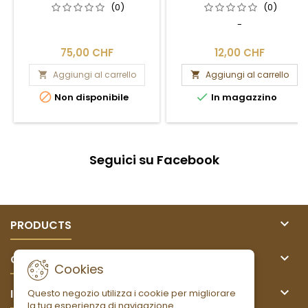
(0)
(0)
-
75,00 CHF
12,00 CHF
Aggiungi al carrello
Aggiungi al carrello




Non disponibile
In magazzino
Seguici su Facebook

PRODUCTS

OUR COMPANY
Cookies

IL TUO ACCOUNT
Questo negozio utilizza i cookie per migliorare
la tua esperienza di navigazione.