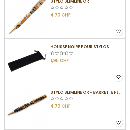
STYLO SLIMLINE OR
4,70 CHF
favorite_border
HOUSSE NOIRE POUR STYLOS
1,95 CHF
favorite_border
STYLO SLIMLINE OR - BARRETTE PLATE
4,70 CHF
favorite_border