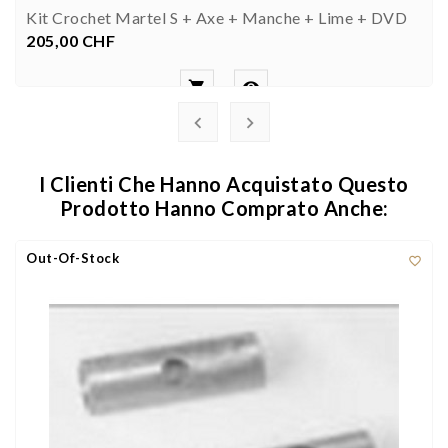
Kit Crochet Martel S + Axe + Manche + Lime + DVD
205,00 CHF
Prezzo




I Clienti Che Hanno Acquistato Questo
Prodotto Hanno Comprato Anche:
Out-Of-Stock
