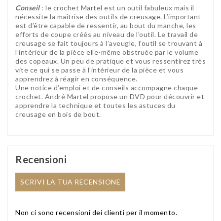
Conseil
: le crochet Martel est un outil fabuleux mais il
nécessite la maîtrise des outils de creusage. L’important
est d’être capable de ressentir, au bout du manche, les
efforts de coupe créés au niveau de l’outil. Le travail de
creusage se fait toujours à l’aveugle, l’outil se trouvant à
l’intérieur de la pièce elle-même obstruée par le volume
des copeaux. Un peu de pratique et vous ressentirez très
vite ce qui se passe à l’intérieur de la pièce et vous
apprendrez à réagir en conséquence.
Une notice d’emploi et de conseils accompagne chaque
crochet. André Martel propose un DVD pour découvrir et
apprendre la technique et toutes les astuces du
creusage en bois de bout.
Recensioni
SCRIVI LA TUA RECENSIONE
Non ci sono recensioni dei clienti per il momento.