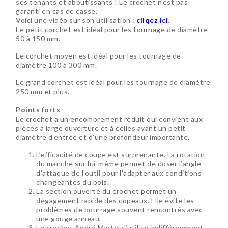
ses tenants et aboutissants ! Le crochet n'est pas
garanti en cas de casse.
Voici une vidéo sur son utilisation :
cliqez ici
.
Le petit corchet est idéal pour les tournage de diamètre
50 à 150 mm.
Le corchet moyen est idéal pour les tournage de
diamètre 100 à 300 mm.
Le grand corchet est idéal pour les tournage de diamètre
250 mm et plus.
Points forts
Le crochet a un encombrement réduit qui convient aux
pièces à large ouverture et à celles ayant un petit
diamètre d’entrée et d’une profondeur importante.
L’efficacité de coupe est surprenante. La rotation
du manche sur lui-même permet de doser l’angle
d’attaque de l’outil pour l’adapter aux conditions
changeantes du bois.
La section ouverte du crochet permet un
dégagement rapide des copeaux. Elle évite les
problèmes de bourrage souvent rencontrés avec
une gouge anneau.
Le crochet André Martel s’utilise indifféremment