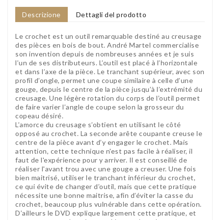
Descrizione
Dettagli del prodotto
Le crochet est un outil remarquable destiné au creusage
des pièces en bois de bout. André Martel commercialise
son invention depuis de nombreuses années et je suis
l’un de ses distributeurs. L’outil est placé à l’horizontale
et dans l’axe de la pièce. Le tranchant supérieur, avec son
profil d’ongle, permet une coupe similaire à celle d’une
gouge, depuis le centre de la pièce jusqu’à l’extrémité du
creusage. Une légère rotation du corps de l’outil permet
de faire varier l’angle de coupe selon la grosseur du
copeau désiré.
L’amorce du creusage s’obtient en utilisant le côté
opposé au crochet. La seconde arête coupante creuse le
centre de la pièce avant d’y engager le crochet. Mais
attention, cette technique n'est pas facile à réaliser, il
faut de l'expérience pour y arriver. Il est conseillé de
réaliser l'avant trou avec une gouge a creuser. Une fois
bien maitrisé, utiliser le tranchant inférieur du crochet,
ce qui évite de changer d’outil, mais que cette pratique
nécessite une bonne maitrise, afin d’éviter la casse du
crochet, beaucoup plus vulnérable dans cette opération.
D’ailleurs le DVD explique largement cette pratique, et