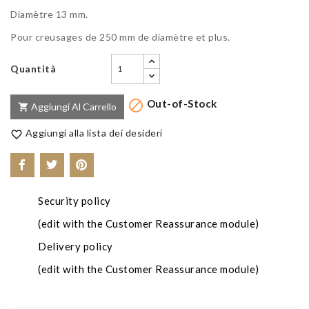
Diamètre 13 mm.
Pour creusages de 250 mm de diamètre et plus.
Quantità
Out-of-Stock

Aggiungi Al Carrello

Aggiungi alla lista dei desideri

Security policy
(edit with the Customer Reassurance module)
Delivery policy
(edit with the Customer Reassurance module)