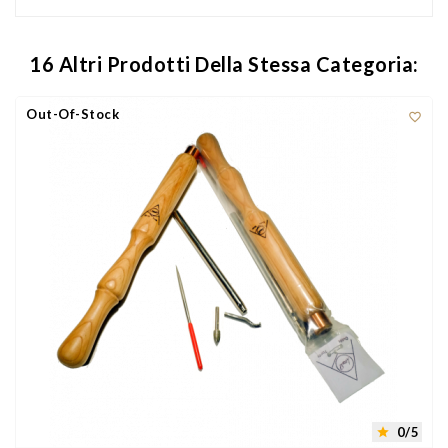
16 Altri Prodotti Della Stessa Categoria:
Out-Of-Stock

0/5
