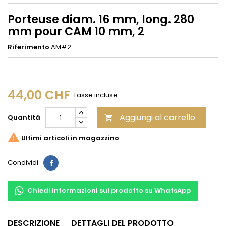
Porteuse diam. 16 mm, long. 280
mm pour CAM 10 mm, 2
Riferimento
AM#2
-
44,00 CHF
Tasse incluse
Aggiungi al carrello
Quantità


Ultimi articoli in magazzino
Condividi
Condividi
Chiedi informazioni sul prodotto su WhatsApp
DESCRIZIONE
DETTAGLI DEL PRODOTTO