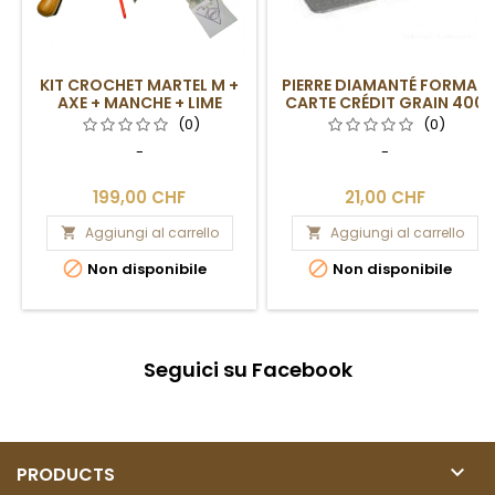
KIT CROCHET MARTEL M +
PIERRE DIAMANTÉ FORMAT
AXE + MANCHE + LIME
CARTE CRÉDIT GRAIN 400
(0)
(0)
-
-
199,00 CHF
21,00 CHF
Aggiungi al carrello
Aggiungi al carrello




Non disponibile
Non disponibile
Seguici su Facebook

PRODUCTS