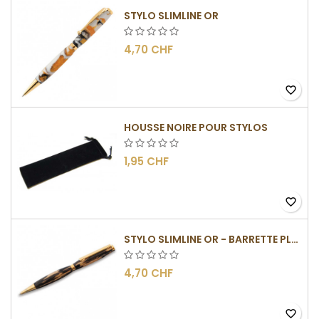
STYLO SLIMLINE OR
4,70 CHF
favorite_border
HOUSSE NOIRE POUR STYLOS
1,95 CHF
favorite_border
STYLO SLIMLINE OR - BARRETTE PLATE
4,70 CHF
favorite_border