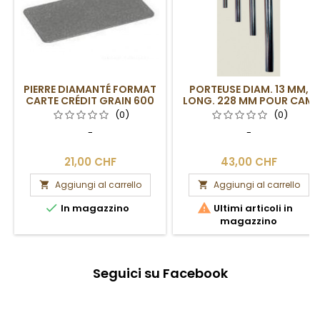
PIERRE DIAMANTÉ FORMAT
PORTEUSE DIAM. 13 MM,
CARTE CRÉDIT GRAIN 600
LONG. 228 MM POUR CAM
6 MM, 1
(0)
(0)
-
-
21,00 CHF
43,00 CHF
Aggiungi al carrello
Aggiungi al carrello




In magazzino
Ultimi articoli in
magazzino
Seguici su Facebook