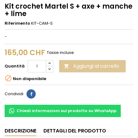
Kit crochet Martel S + axe + manche
+ lime
Riferimento
KIT-CAM-S
-
165,00 CHF
Tasse incluse
Aggiungi al carrello
Quantità


Non disponibile
Condividi
Condividi
Chiedi informazioni sul prodotto su WhatsApp
DESCRIZIONE
DETTAGLI DEL PRODOTTO