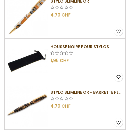
STYLO SLIMLINE OR
4,70 CHF
favorite_border
HOUSSE NOIRE POUR STYLOS
1,95 CHF
favorite_border
STYLO SLIMLINE OR - BARRETTE PLATE
4,70 CHF
favorite_border