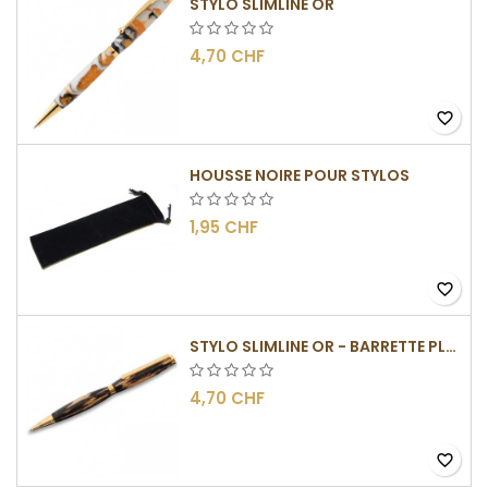
STYLO SLIMLINE OR
4,70 CHF
favorite_border
HOUSSE NOIRE POUR STYLOS
1,95 CHF
favorite_border
STYLO SLIMLINE OR - BARRETTE PLATE
4,70 CHF
favorite_border