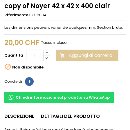
copy of Noyer 42 x 42 x 400 clair
Riferimento
BO-2034
Les dimensions peuvent varier de quelques mm. Section brute.
20,00 CHF
Tasse incluse
Aggiungi al carrello
Quantità


Non disponibile
Condividi
Condividi
Chiedi informazioni sul prodotto su WhatsApp
DESCRIZIONE
DETTAGLI DEL PRODOTTO
Aspect : Bois parfait brun roux à brun foncé, abondamment