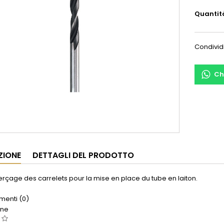
Quantit
Condivid
Ch
ZIONE
DETTAGLI DEL PRODOTTO
erçage des carrelets pour la mise en place du tube en laiton.
enti (0)
one