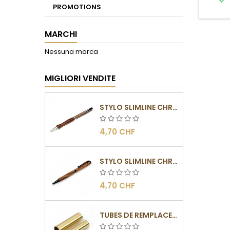
PROMOTIONS
MARCHI
Nessuna marca
MIGLIORI VENDITE
STYLO SLIMLINE CHROMÉ
4,70 CHF
STYLO SLIMLINE CHROMÉ NOIR
4,70 CHF
TUBES DE REMPLACEMENT POUR MÉCANISMES SLIMLINE