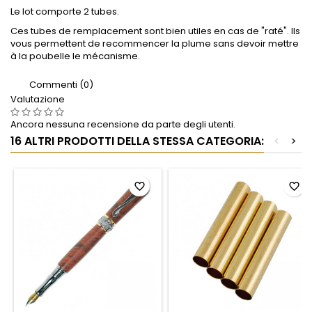
Le lot comporte 2 tubes.
Ces tubes de remplacement sont bien utiles en cas de "raté". Ils
vous permettent de recommencer la plume sans devoir mettre
à la poubelle le mécanisme.
Commenti (0)
Valutazione
Ancora nessuna recensione da parte degli utenti.
16 ALTRI PRODOTTI DELLA STESSA CATEGORIA:
<
>
favorite_border
favorite_border