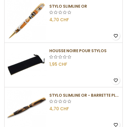
STYLO SLIMLINE OR
4,70 CHF
favorite_border
HOUSSE NOIRE POUR STYLOS
1,95 CHF
favorite_border
STYLO SLIMLINE OR - BARRETTE PLATE
4,70 CHF
favorite_border