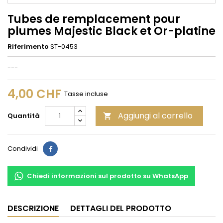
Tubes de remplacement pour
plumes Majestic Black et Or-platine
Riferimento
ST-0453
---
4,00 CHF
Tasse incluse
Aggiungi al carrello
Quantità

Condividi
Condividi
Chiedi informazioni sul prodotto su WhatsApp
DESCRIZIONE
DETTAGLI DEL PRODOTTO