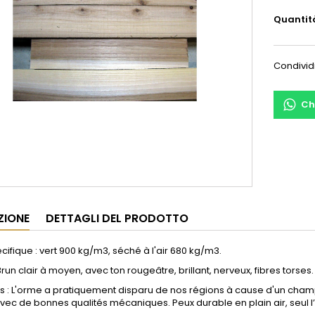
Quantit
Condivid
Ch
ZIONE
DETTAGLI DEL PRODOTTO
cifique : vert 900 kg/m3, séché à l'air 680 kg/m3.
Brun clair à moyen, avec ton rougeâtre, brillant, nerveux, fibres torses
s : L'orme a pratiquement disparu de nos régions à cause d'un champi
 avec de bonnes qualités mécaniques. Peux durable en plain air, seul 