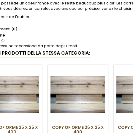
possède un coeur foncé avec le reste beaucoup plus clair. Les carre
Si vous désirez un carrelet avec uns couleur précise, venez le choisi
enir de l'aubier.
enti (0)
one
ssuna recensione da parte degli utenti.
RI PRODOTTI DELLA STESSA CATEGORIA:
OF ORME 25 X 25 X
COPY OF ORME 25 X 25 X
COPY O
400
400