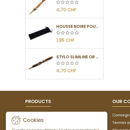
4,70 CHF
HOUSSE NOIRE POUR STYLOS
1,95 CHF
STYLO SLIMLINE OR - BARRETTE PLATE
4,70 CHF
PRODUCTS
OUR C
Offerte
Consegn
Cookies
Nuovi prodotti
Termini e