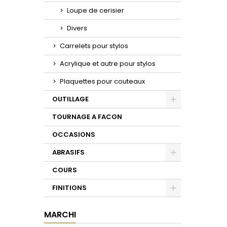
Loupe de cerisier
Divers
Carrelets pour stylos
Acrylique et autre pour stylos
Plaquettes pour couteaux
OUTILLAGE
Toggle
TOURNAGE A FACON
OCCASIONS
ABRASIFS
Toggle
COURS
FINITIONS
Toggle
MARCHI