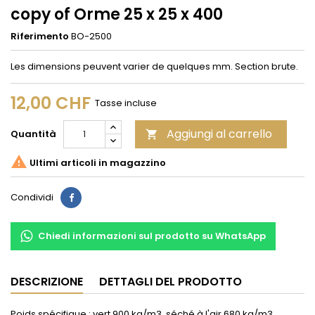
copy of Orme 25 x 25 x 400
Riferimento
BO-2500
Les dimensions peuvent varier de quelques mm. Section brute.
12,00 CHF
Tasse incluse
Aggiungi al carrello
Quantità


Ultimi articoli in magazzino
Condividi
Condividi
Chiedi informazioni sul prodotto su WhatsApp
DESCRIZIONE
DETTAGLI DEL PRODOTTO
Poids spécifique : vert 900 kg/m3, séché à l'air 680 kg/m3.