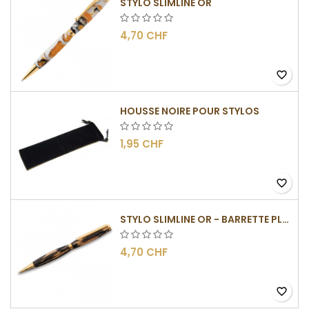
STYLO SLIMLINE OR
4,70 CHF
favorite_border
HOUSSE NOIRE POUR STYLOS
1,95 CHF
favorite_border
STYLO SLIMLINE OR - BARRETTE PLATE
4,70 CHF
favorite_border