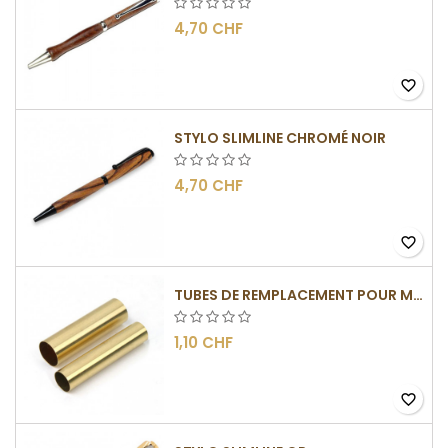
4,70 CHF
favorite_border
STYLO SLIMLINE CHROMÉ NOIR
4,70 CHF
favorite_border
TUBES DE REMPLACEMENT POUR MÉCANISMES SLIMLINE
1,10 CHF
favorite_border