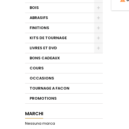
Toggle
BOIS
Toggle
ABRASIFS
Toggle
FINITIONS
Toggle
KITS DE TOURNAGE
Toggle
LIVRES ET DVD
Toggle
BONS CADEAUX
COURS
OCCASIONS
TOURNAGE A FACON
PROMOTIONS
MARCHI
Nessuna marca