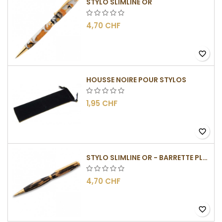
STYLO SLIMLINE OR
4,70 CHF
favorite_border
HOUSSE NOIRE POUR STYLOS
1,95 CHF
favorite_border
STYLO SLIMLINE OR - BARRETTE PLATE
4,70 CHF
favorite_border