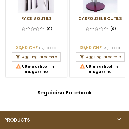
RACK 8 OUTILS
CARROUSEL 6 OUTILS
(0)
(0)
-
-
33,50 CHF
39,50 CHF
67,00 CHF
79,00 CHF
Aggiungi al carrello
Aggiungi al carrello




Ultimi articoli in
Ultimi articoli in
magazzino
magazzino
Seguici su Facebook

PRODUCTS