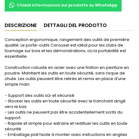
Chiedi informazioni sul prodotto su WhatsApp
DESCRIZIONE
DETTAGLI DEL PRODOTTO
Conception ergonomique, rangement des outils de première
qualité. Le porte-outils Carousel est idéal pour les clubs de
tournage sur bois et les démonstrations, où la portabilité est
essentielle.
Construction robuste en acier avec une finition en peinture en
poudre. Maintient les outils en toute sécurité, sans risque de
chute. Les outils peuvent être retirés et remis en place d'une
simple main.
- Support des outils sûr et sécurisé
- Stocker les outils en toute sécurité avec le tranchant dirigé
vers le bas
- Les outils ne peuvent pas être accidentellement sorits du
support
- Rapide et simple pour extraire et restituer les outils en toute
sécurité
- Emballage plat facile à monter avec instructions en anglais