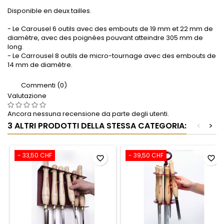
Disponible en deux tailles.
- Le Carousel 6 outils avec des embouts de 19 mm et 22 mm de
diamètre, avec des poignées pouvant atteindre 305 mm de
long.
- Le Carrousel 8 outils de micro-tournage avec des embouts de
14 mm de diamètre.
Commenti (0)
Valutazione
Ancora nessuna recensione da parte degli utenti.
3 ALTRI PRODOTTI DELLA STESSA CATEGORIA:
<
>
- 33,50 CHF
- 39,50 CHF
favorite_border
favorite_border