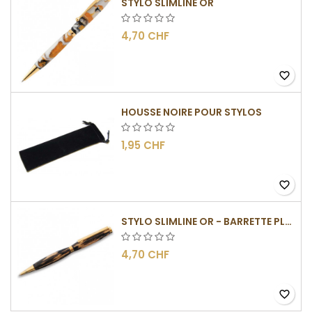
STYLO SLIMLINE OR
4,70 CHF
favorite_border
HOUSSE NOIRE POUR STYLOS
1,95 CHF
favorite_border
STYLO SLIMLINE OR - BARRETTE PLATE
4,70 CHF
favorite_border