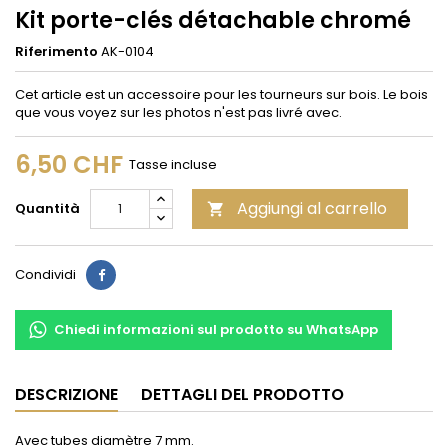
Kit porte-clés détachable chromé
Riferimento
AK-0104
Cet article est un accessoire pour les tourneurs sur bois. Le bois
que vous voyez sur les photos n'est pas livré avec.
6,50 CHF
Tasse incluse
Aggiungi al carrello
Quantità

Condividi
Condividi
Chiedi informazioni sul prodotto su WhatsApp
DESCRIZIONE
DETTAGLI DEL PRODOTTO
Avec tubes diamètre 7 mm.